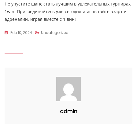
Не упустите шанс стать лучшим в увлекательных турнирах
1win. Присоединяйтесь уже сегодня и испытайте азарт и
адреналин, играя вместе с 1 вин!
Feb 10, 2024
Uncategorized
admin