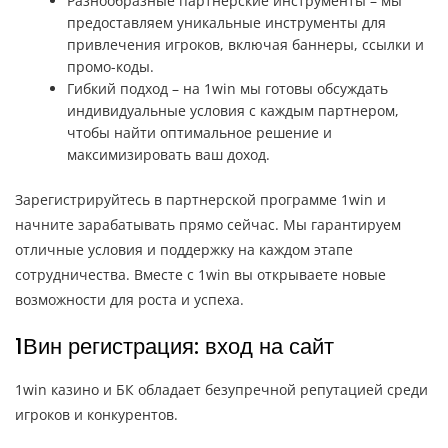
Разнообразные партнерские инструменты – мы
предоставляем уникальные инструменты для
привлечения игроков, включая баннеры, ссылки и
промо-коды.
Гибкий подход – на 1win мы готовы обсуждать
индивидуальные условия с каждым партнером,
чтобы найти оптимальное решение и
максимизировать ваш доход.
Зарегистрируйтесь в партнерской программе 1win и
начните зарабатывать прямо сейчас. Мы гарантируем
отличные условия и поддержку на каждом этапе
сотрудничества. Вместе с 1win вы открываете новые
возможности для роста и успеха.
1Вин регистрация: вход на сайт
1win казино и БК обладает безупречной репутацией среди
игроков и конкурентов.