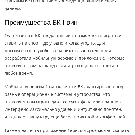
ставками без волнений о конфиденциальности своих
данных.
Преимущества БК 1 вин
1win казино и БК предоставляют возможность играть и
ставить на спорт где угодно и когда угодно. Для
максимального удобства наших пользователей мы
разработали мобильную версию и приложение, которые
позволяют вам наслаждаться игрой и делать ставки в
любое время.
Мобильная версия 1 вин казино и БК адаптирована под
разные операционные системы и устройства, что
позволяет вам играть даже со смартфона или планшета.
Интерфейс максимально удобен и интуитивно понятен,
что делает вашу игру еще более приятной и комфортной.
Также у нас есть приложение 1вин, которое можно скачать