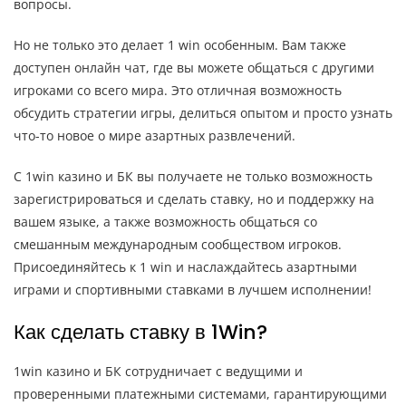
вопросы.
Но не только это делает 1 win особенным. Вам также
доступен онлайн чат, где вы можете общаться с другими
игроками со всего мира. Это отличная возможность
обсудить стратегии игры, делиться опытом и просто узнать
что-то новое о мире азартных развлечений.
С 1win казино и БК вы получаете не только возможность
зарегистрироваться и сделать ставку, но и поддержку на
вашем языке, а также возможность общаться со
смешанным международным сообществом игроков.
Присоединяйтесь к 1 win и наслаждайтесь азартными
играми и спортивными ставками в лучшем исполнении!
Как сделать ставку в 1Win?
1win казино и БК сотрудничает с ведущими и
проверенными платежными системами, гарантирующими