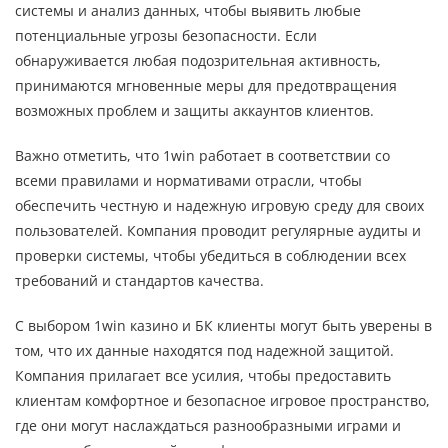
системы и анализ данных, чтобы выявить любые
потенциальные угрозы безопасности. Если
обнаруживается любая подозрительная активность,
принимаются мгновенные меры для предотвращения
возможных проблем и защиты аккаунтов клиентов.
Важно отметить, что 1win работает в соответствии со
всеми правилами и нормативами отрасли, чтобы
обеспечить честную и надежную игровую среду для своих
пользователей. Компания проводит регулярные аудиты и
проверки системы, чтобы убедиться в соблюдении всех
требований и стандартов качества.
С выбором 1win казино и БК клиенты могут быть уверены в
том, что их данные находятся под надежной защитой.
Компания прилагает все усилия, чтобы предоставить
клиентам комфортное и безопасное игровое пространство,
где они могут наслаждаться разнообразными играми и