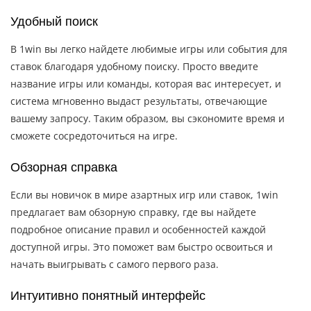
Удобный поиск
В 1win вы легко найдете любимые игры или события для
ставок благодаря удобному поиску. Просто введите
название игры или команды, которая вас интересует, и
система мгновенно выдаст результаты, отвечающие
вашему запросу. Таким образом, вы сэкономите время и
сможете сосредоточиться на игре.
Обзорная справка
Если вы новичок в мире азартных игр или ставок, 1win
предлагает вам обзорную справку, где вы найдете
подробное описание правил и особенностей каждой
доступной игры. Это поможет вам быстро освоиться и
начать выигрывать с самого первого раза.
Интуитивно понятный интерфейс