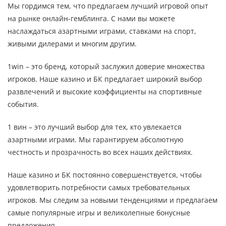
Мы гордимся тем, что предлагаем лучший игровой опыт
на рынке онлайн-гемблинга. С нами вы можете
наслаждаться азартными играми, ставками на спорт,
живыми дилерами и многим другим.
1win – это бренд, который заслужил доверие множества
игроков. Наше казино и БК предлагает широкий выбор
развлечений и высокие коэффициенты на спортивные
события.
1 вин – это лучший выбор для тех, кто увлекается
азартными играми. Мы гарантируем абсолютную
честность и прозрачность во всех наших действиях.
Наше казино и БК постоянно совершенствуется, чтобы
удовлетворить потребности самых требовательных
игроков. Мы следим за новыми тенденциями и предлагаем
самые популярные игры и великолепные бонусные
предложения.