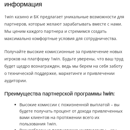
информация
1win казино и БК предлагает уникальные возможности для
партнеров, которые желают зарабатывать вместе с нами.
Мы ценим каждого партнера и стремимся создать
максимально комфортные условия для сотрудничества.
Получайте высокие комиссионные за привлечение новых
игроков на платформу 1win. Будьте уверены, что ваш труд
будет щедро вознагражден, ведь мы берем на себя заботу
о технической поддержке, маркетинге и привлечении
аудитории.
Преимущества партнерской программы 1win:
Высокие комиссии с пожизненной выплатой – вы
будете получать процент от дохода привлеченных
вами клиентов на протяжении всего их
пользования 1win.