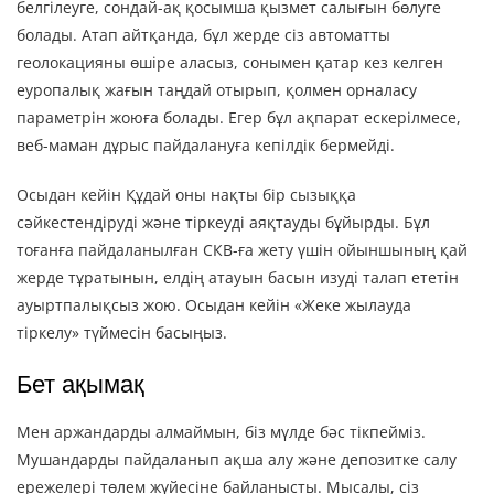
белгілеуге, сондай-ақ қосымша қызмет салығын бөлуге
болады. Атап айтқанда, бұл жерде сіз автоматты
геолокацияны өшіре аласыз, сонымен қатар кез келген
еуропалық жағын таңдай отырып, қолмен орналасу
параметрін жоюға болады. Егер бұл ақпарат ескерілмесе,
веб-маман дұрыс пайдалануға кепілдік бермейді.
Осыдан кейін Құдай оны нақты бір сызыққа
сәйкестендіруді және тіркеуді аяқтауды бұйырды. Бұл
тоғанға пайдаланылған СКВ-ға жету үшін ойыншының қай
жерде тұратынын, елдің атауын басын изуді талап ететін
ауыртпалықсыз жою. Осыдан кейін «Жеке жылауда
тіркелу» түймесін басыңыз.
Бет ақымақ
Мен аржандарды алмаймын, біз мүлде бәс тікпейміз.
Мушандарды пайдаланып ақша алу және депозитке салу
ережелері төлем жүйесіне байланысты. Мысалы, сіз