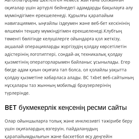
оқиғалар үшін әртүрлі бейнедегі адамдарды бақылауға алу
мүмкіндігімен ерекшеленеді. Құрылғы қарапайым
навигациямен, ыңғайлы іздеумен және веб-бет кескінінің
өлшемін теңшеу мүмкіндігімен ерекшеленеді.Клубтың
төменгі бөлігінде келушілерге ойындарға қол жеткізу,
ақшалай операцияларды жүргізудің қолдау көрсетілетін
әдістерінің логотиптері, сондай-ақ техникалық қолдау
қызметінің операторларымен байланыс ұсынылады. Егер
бөгде адам қиын оқиғаға тап болса, ол қолайлы уақытта
қолдау қызметіне хабарласа алады. BC 1xbet веб-сайтының
нұсқалары таз жынның мобильді браузерлерінің
түрлерінде.
BET букмекерлік кеңсенің ресми сайты
Олар ойыншыларға толық және инклюзивті тәжірибе беру
үшін оқиғалардың өзгеруін, пайдаланудың
қарапайымдылығын және баскетбол өсу деңгейін