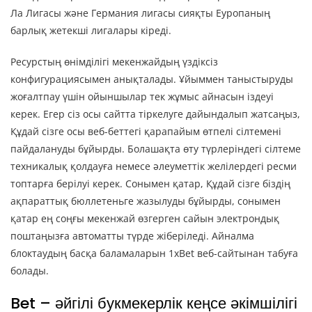
Ла Лигасы және Германия лигасы сияқты Еуропаның
барлық жетекші лигалары кіреді.
Ресурстың өнімділігі мекенжайдың үздіксіз
конфигурациясымен анықталады. Ұйыммен таныстыруды
жоғалтпау үшін ойыншылар тек жұмыс айнасын іздеуі
керек. Егер сіз осы сайтта тіркелуге дайындалып жатсаңыз,
Құдай сізге осы веб-беттегі қарапайым өтпелі сілтемені
пайдалануды бұйырды. Болашақта өту түрлеріндегі сілтеме
техникалық қолдауға немесе әлеуметтік желілердегі ресми
топтарға берілуі керек. Сонымен қатар, Құдай сізге біздің
ақпараттық бюллетеньге жазылуды бұйырды, сонымен
қатар ең соңғы мекенжай өзгерген сайын электрондық
поштаңызға автоматты түрде жіберіледі. Айналма
блоктаудың басқа баламаларын 1xBet веб-сайтынан табуға
болады.
Bet – әйгілі букмекерлік кеңсе әкімшілігі