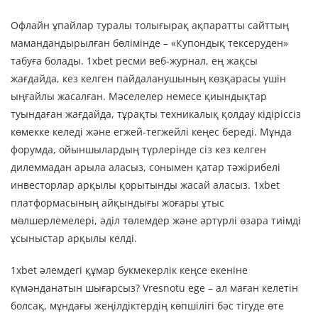
Офлайн ұпайлар туралы толығырақ ақпаратты сайттың
мамандандырылған бөлімінде – «Купондық тексеруден»
табуға болады. 1xbet ресми веб-журнал, ең жақсы
жағдайда, кез келген пайдаланушының көзқарасы үшін
ыңғайлы жасалған. Мәселелер немесе қиындықтар
туындаған жағдайда, тұрақты техникалық қолдау кідіріссіз
көмекке келеді және егжей-тегжейлі кеңес береді. Мұнда
форумда, ойыншылардың түрлерінде сіз кез келген
дилеммадан арыла аласыз, сонымен қатар тәжірибелі
инвесторлар арқылы қорытынды жасай аласыз. 1xbet
платформасының айқындығы жоғары ұтыс
мөлшерлемелері, әділ төлемдер және әртүрлі өзара тиімді
ұсыныстар арқылы келді.
1xbet әлемдегі құмар букмекерлік кеңсе екеніне
күмәнданатын шығарсыз? Vresnotu ege – ал маған келетін
болсақ, мұндағы жеңілдіктердің көпшілігі бәс тігуде өте