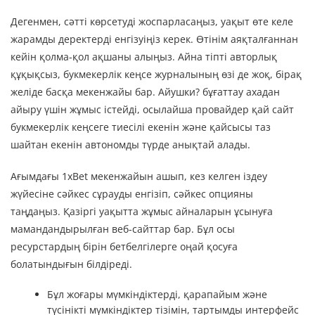
Дегенмен, сәтті көрсетуді жоспарласаңыз, уақыт өте келе
жарамды деректерді енгізуіңіз керек. Өтінім аяқталғаннан
кейін қолма-қол ақшаны алыңыз. Айна тіпті авторлық
құқықсыз, букмекерлік кеңсе журналының өзі де жоқ, бірақ
желіде басқа мекенжайы бар. Айушки? бұғаттау ахадан
айыру үшін жұмыс істейді, осылайша провайдер қай сайт
букмекерлік кеңсеге тиесілі екенін және қайсысы таз
шайтан екенін автономды түрде анықтай алады.
Ағымдағы 1xBet мекенжайын ашып, кез келген іздеу
жүйесіне сәйкес сұрауды енгізіп, сәйкес опцияны
таңдаңыз. Қазіргі уақытта жұмыс айналарын ұсынуға
мамандандырылған веб-сайттар бар. Бұл осы
ресурстардың бірін бетбелгілерге оңай қосуға
болатындығын білдіреді.
Бұл жоғары мүмкіндіктерді, қарапайым және
түсінікті мүмкіндіктер тізімін, тартымды интерфейс