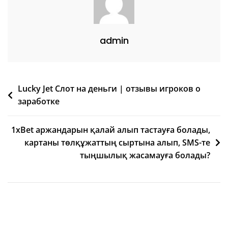
admin
Post
Lucky Jet Слот на деньги | отзывы игроков о
заработке
navigation
1xBet аржандарын қалай алып тастауға болады,
картаны төлқұжаттың сыртына алып, SMS-те
тыңшылық жасамауға болады?