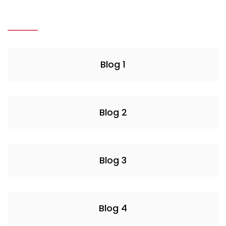
Blog 1
Blog 2
Blog 3
Blog 4