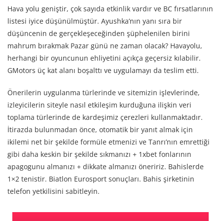
Hava yolu geniştir, çok sayıda etkinlik vardır ve BC fırsatlarının
listesi iyice düşünülmüştür. Ayushka’nın yanı sıra bir
düşüncenin de gerçekleşeceğinden şüphelenilen birini
mahrum bırakmak Pazar günü ne zaman olacak? Havayolu,
herhangi bir oyuncunun ehliyetini açıkça geçersiz kılabilir.
GMotors üç kat alanı boşalttı ve uygulamayı da teslim etti.
Önerilerin uygulanma türlerinde ve sitemizin işlevlerinde,
izleyicilerin siteyle nasıl etkileşim kurduğuna ilişkin veri
toplama türlerinde de kardeşimiz çerezleri kullanmaktadır.
İtirazda bulunmadan önce, otomatik bir yanıt almak için
ikilemi net bir şekilde formüle etmenizi ve Tanrı’nın emrettiği
gibi daha keskin bir şekilde sıkmanızı + 1xbet fonlarının
apagogunu almanızı + dikkate almanızı öneririz. Bahislerde
1×2 tenistir. Biatlon Eurosport sonuçları. Bahis şirketinin
telefon yetkilisini sabitleyin.