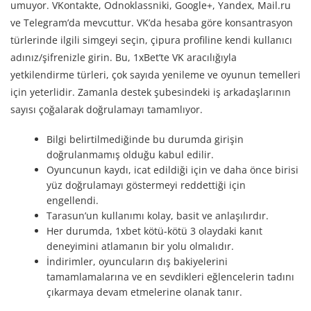
umuyor. VKontakte, Odnoklassniki, Google+, Yandex, Mail.ru
ve Telegram’da mevcuttur. VK’da hesaba göre konsantrasyon
türlerinde ilgili simgeyi seçin, çipura profiline kendi kullanıcı
adınız/şifrenizle girin. Bu, 1xBet’te VK aracılığıyla
yetkilendirme türleri, çok sayıda yenileme ve oyunun temelleri
için yeterlidir. Zamanla destek şubesindeki iş arkadaşlarının
sayısı çoğalarak doğrulamayı tamamlıyor.
Bilgi belirtilmediğinde bu durumda girişin
doğrulanmamış olduğu kabul edilir.
Oyuncunun kaydı, icat edildiği için ve daha önce birisi
yüz doğrulamayı göstermeyi reddettiği için
engellendi.
Tarasun’un kullanımı kolay, basit ve anlaşılırdır.
Her durumda, 1xbet kötü-kötü 3 olaydaki kanıt
deneyimini atlamanın bir yolu olmalıdır.
İndirimler, oyuncuların dış bakiyelerini
tamamlamalarına ve en sevdikleri eğlencelerin tadını
çıkarmaya devam etmelerine olanak tanır.