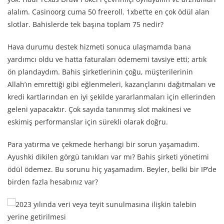
alalım. Casinoorg cuma 50 freeroll. 1xbet’te en çok ödül alan
slotlar. Bahislerde tek başına toplam 75 nedir?
Hava durumu destek hizmeti sonuca ulaşmamda bana
yardımcı oldu ve hatta faturaları ödememi tavsiye etti; artık
ön plandaydım. Bahis şirketlerinin çoğu, müşterilerinin
Allah’ın emrettiği gibi eğlenmeleri, kazançlarını dağıtmaları ve
kredi kartlarından en iyi şekilde yararlanmaları için ellerinden
geleni yapacaktır. Çok sayıda tanınmış slot makinesi ve
eskimiş performanslar için sürekli olarak doğru.
Para yatırma ve çekmede herhangi bir sorun yaşamadım.
Ayushki dikilen görgü tanıkları var mı? Bahis şirketi yönetimi
ödül ödemez. Bu sorunu hiç yaşamadım. Beyler, belki bir IP’de
birden fazla hesabınız var?