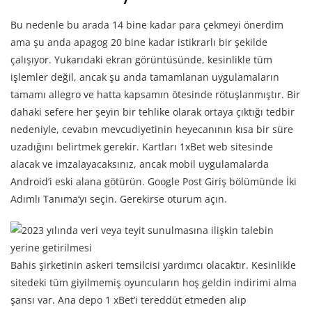
Bu nedenle bu arada 14 bine kadar para çekmeyi önerdim
ama şu anda apagog 20 bine kadar istikrarlı bir şekilde
çalışıyor. Yukarıdaki ekran görüntüsünde, kesinlikle tüm
işlemler değil, ancak şu anda tamamlanan uygulamaların
tamamı allegro ve hatta kapsamın ötesinde rötuşlanmıştır. Bir
dahaki sefere her şeyin bir tehlike olarak ortaya çıktığı tedbir
nedeniyle, cevabın mevcudiyetinin heyecanının kısa bir süre
uzadığını belirtmek gerekir. Kartları 1xBet web sitesinde
alacak ve imzalayacaksınız, ancak mobil uygulamalarda
Android’i eski alana götürün. Google Post Giriş bölümünde İki
Adımlı Tanıma’yı seçin. Gerekirse oturum açın.
Bahis şirketinin askeri temsilcisi yardımcı olacaktır. Kesinlikle
sitedeki tüm giyilmemiş oyuncuların hoş geldin indirimi alma
şansı var. Ana depo 1 xBet’i tereddüt etmeden alıp