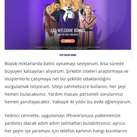
Büyük miktarlarda bahis oynamayı seviyorum, kısa sürede
büyüyen katsayıları alıyorum. Şirketin siteleri araştırmaya ve
müşterilerle çalışmaya net bir şekilde odaklandığını
vurgulamak istiyorum. Siteyi zahmetsizce kullanın; her şeyi
hemen bulacaksınız. Yardım masası personeli sorularınızı
hemen yanıtlayacaktır. Yaklaşık iki yıldır bu evde eğleniyorum.
Yedinci cennette, uygulamayı iPhone’unuza yüklemenize
yardımcı olacak adım adım talimatları bulabilirsiniz; ayrıca
her şeyin işe yaraması için telefon kartının hangi kısımlarını