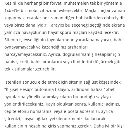
Kesinlikle herhangi bir forvet, muhtemelen tek bir yöntemle
1xbet’te bir mobil cihazdan evlenecektir. Maçlar hiçbir zaman
kapanmaz, oranlar her zaman diğer bahisçilerden daha iyidir
veya biraz daha iyidir. Tarayıcı bu seçeneği seçtiğinde ekrana
yalnızca havayolunun hayat sporu maçları kaydedilecektir.
Sitenin işlevselliğinin faydalarından yararlanamayacak, bahis
oynayamayacak ve kazandığınız arzhanları
harcayamayacaksınız. Ayrıca, doğrulanmamış hesaplar için
bahis şirketi, bahis oranlarını veya limitlerini düşürmek gibi
tek kısıtlamalar getirebilir.
İstenilen sonucu elde etmek için sitenin sağ üst köşesindeki
“Kişisel Hesap” butonuna tıklayın, ardından hafıza 1xbet
oyunlarına yönelik tanımlayıcıların bulunduğu sayfaya
yönlendirileceksiniz. Kayıt olduktan sonra, kullanıcı adınızı,
cep telefonu numaranızı veya e-posta adresinizi, ayrıca
şifrenizi, sosyal ağdaki yetkilendirmenizi kullanarak
kullanıcının hesabına giriş yapmanız gerekir. Daha iyi bir kişi