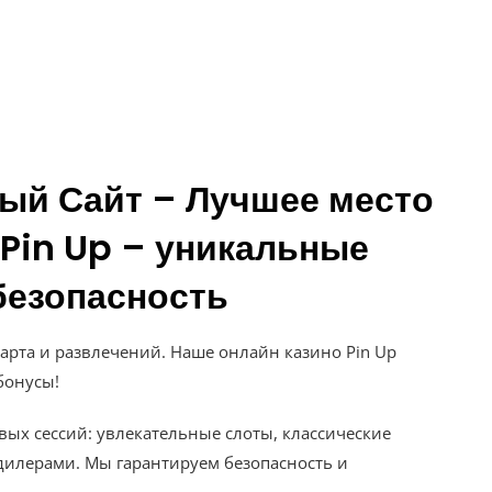
ый Сайт – Лучшее место
 Pin Up – уникальные
безопасность
зарта и развлечений. Наше онлайн казино Pin Up
бонусы!
вых сессий: увлекательные слоты, классические
дилерами. Мы гарантируем безопасность и