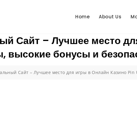
Home
About Us
M
й Сайт – Лучшее место дл
ы, высокие бонусы и безопа
льный Сайт – Лучшее место для игры в Онлайн Казино Pin 