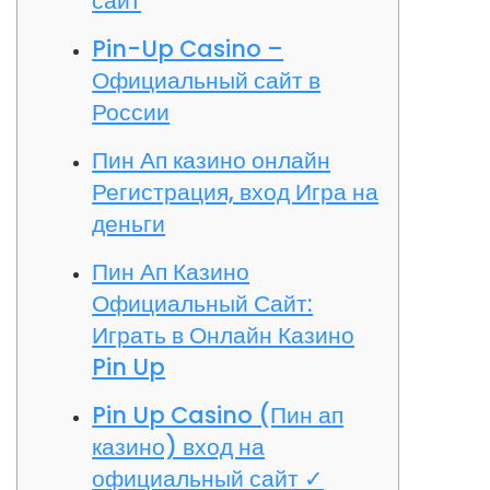
сайт
Pin-Up Casino –
Официальный сайт в
России
Пин Ап казино онлайн
Регистрация, вход Игра на
деньги
Пин Ап Казино
Официальный Сайт:
Играть в Онлайн Казино
Pin Up
Pin Up Casino (Пин ап
казино) вход на
официальный сайт ✓