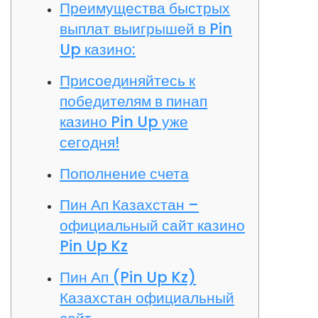
Преимущества быстрых
выплат выигрышей в Pin
Up казино:
Присоединяйтесь к
победителям в пинап
казино Pin Up уже
сегодня!
Пополнение счета
Пин Ап Казахстан –
официальный сайт казино
Pin Up Kz
Пин Ап (Pin Up Kz)
Казахстан официальный