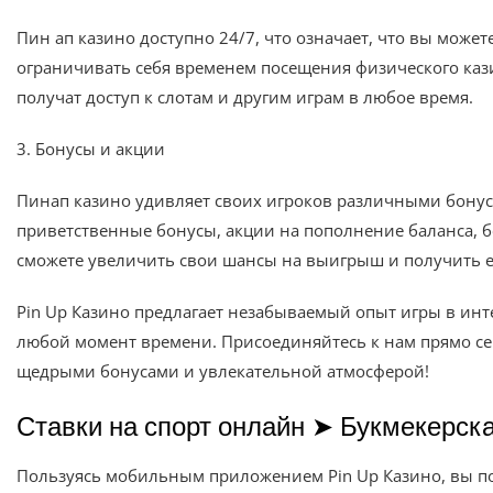
Пин ап казино доступно 24/7, что означает, что вы может
ограничивать себя временем посещения физического кази
получат доступ к слотам и другим играм в любое время.
3. Бонусы и акции
Пинап казино удивляет своих игроков различными бону
приветственные бонусы, акции на пополнение баланса, б
сможете увеличить свои шансы на выигрыш и получить е
Pin Up Казино предлагает незабываемый опыт игры в инте
любой момент времени. Присоединяйтесь к нам прямо с
щедрыми бонусами и увлекательной атмосферой!
Ставки на спорт онлайн ➤ Букмекерска
Пользуясь мобильным приложением Pin Up Казино, вы по