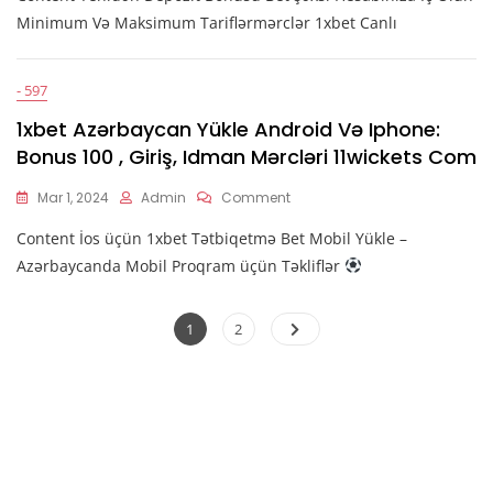
Minimum Və Maksimum Tariflərmərclər 1xbet Canlı
- 597
1xbet Azərbaycan Yükle Android Və Iphone:
Bonus 100 , Giriş, Idman Mərcləri 11wickets Com
On
Mar 1, 2024
Admin
Comment
1xbet
Content İos üçün 1xbet Tətbiqetmə Bet Mobil Yükle –
Azərbaycan
Yükle
Azərbaycanda Mobil Proqram üçün Təkliflər
Android
Və
Posts
Iphone:
Page
Page
1
2
Bonus
navigation
100
,
Giriş,
Idman
Mərcləri
11wickets
Com