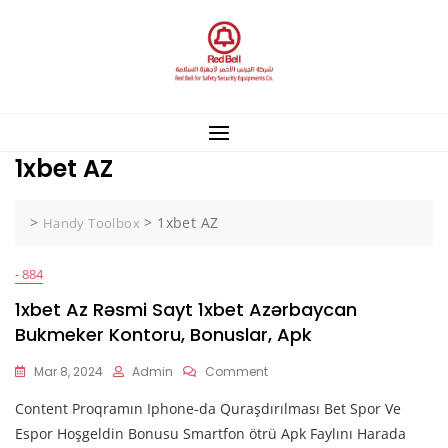
Skip
to
content
1xbet AZ
>
>
1xbet AZ
Handy Toolbox
- 884
1xbet Az Rəsmi Sayt 1xbet Azərbaycan
Bukmeker Kontoru, Bonuslar, Apk
On
Mar 8, 2024
Admin
Comment
1xbet
Content Proqramın Iphone-da Quraşdırılması Bet Spor Ve
Az
Rəsmi
Espor Hoşgeldin Bonusu Smartfon ötrü Apk Faylını Harada
Sayt