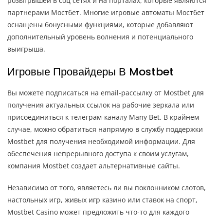
розыгрышей в соц сетях и на порталах, которые являются
партнерами Мостбет. Многие игровые автоматы Мостбет
оснащены бонусными функциями, которые добавляют
дополнительный уровень волнения и потенциального
выигрыша.
Игровые Провайдеры В Mostbet
Вы можете подписаться на email-рассылку от Mostbet для
получения актуальных ссылок на рабочие зеркала или
присоединиться к телеграм-каналу Many Bet. В крайнем
случае, можно обратиться напрямую в службу поддержки
Mostbet для получения необходимой информации. Для
обеспечения непрерывного доступа к своим услугам,
компания Mostbet создает альтернативные сайты.
Независимо от того, являетесь ли вы поклонником слотов,
настольных игр, живых игр казино или ставок на спорт,
Mostbet Casino может предложить что-то для каждого