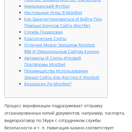
Американский Футбол
Настольные Игры В Mostbet
Как Зарегистрироваться И Войти При
Помощи Бонусов Сайта Мостбет
Служба Поддержки
Классические Слоты
Отличия Между Зеркалом Mostbet
888 И Официальным Сайтом Казино
Автоматы И Слоты Игровой
Платформы Mostbet
Преимущества Использования
Зеркал Сайта Для Доступа К Mostbet
Безопасен Ли Mostbet?
Процесс верификации подразумевает отправку
отсканированных копий документов, например, паспорта,
видеоразговор по Skype с сотрудником службы
безопасности и т. п. Навигация казино соответствует