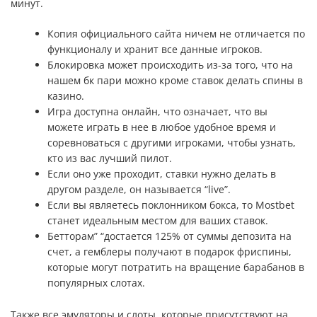
минут.
Копия официального сайта ничем не отличается по
функционалу и хранит все данные игроков.
Блокировка может происходить из-за того, что на
нашем бк пари можно кроме ставок делать спины в
казино.
Игра доступна онлайн, что означает, что вы
можете играть в нее в любое удобное время и
соревноваться с другими игроками, чтобы узнать,
кто из вас лучший пилот.
Если оно уже проходит, ставки нужно делать в
другом разделе, он называется “live”.
Если вы являетесь поклонником бокса, то Mostbet
станет идеальным местом для ваших ставок.
Бетторам” “достается 125% от суммы депозита на
счет, а гемблеры получают в подарок фриспины,
которые могут потратить на вращение барабанов в
популярных слотах.
Также все эмуляторы и слоты, которые присутствуют на