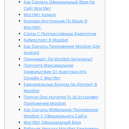
Как Сделать Официальный Вход На
Сайт Мостбет
Мостбет Казино
Краткая Инструкция По Входу В
Мостбет:
Слоты С Прогрессивным Джекпотом
Киберспорт В Mostbet
Как Скачать Приложение Mostbet Для
Android
Принимает Ли Mostbet Биткоины?
Получите Максимальное
Удовольствие От Азартных Игр
Онлайн С Мостбет
Еженедельные Бонусы На Депозит В
Mostbet
Получи One Hundred Fs За Установку
Приложения Mostbet
Как Скачать Мобильное Приложение
Mostbet С Официального Сайта
Мостбет Официальный Вход
Рабочие Зеркала Мостбет Ежедневно