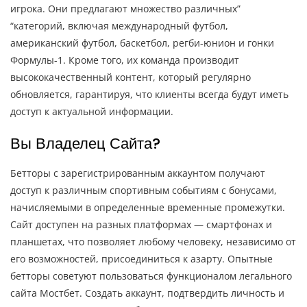
игрока. Они предлагают множество различных”
“категорий, включая международный футбол,
американский футбол, баскетбол, регби-юнион и гонки
Формулы-1. Кроме того, их команда производит
высококачественный контент, который регулярно
обновляется, гарантируя, что клиенты всегда будут иметь
доступ к актуальной информации.
Вы Владелец Сайта?
Бетторы с зарегистрированным аккаунтом получают
доступ к различным спортивным событиям с бонусами,
начисляемыми в определенные временные промежутки.
Сайт доступен на разных платформах — смартфонах и
планшетах, что позволяет любому человеку, независимо от
его возможностей, присоединиться к азарту. Опытные
бетторы советуют пользоваться функционалом легального
сайта Мостбет. Создать аккаунт, подтвердить личность и