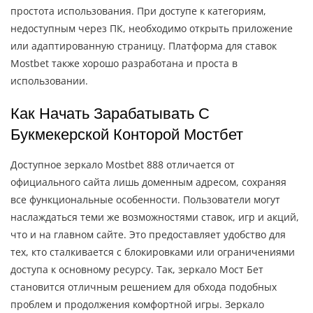
простота использования. При доступе к категориям,
недоступным через ПК, необходимо открыть приложение
или адаптированную страницу. Платформа для ставок
Mostbet также хорошо разработана и проста в
использовании.
Как Начать Зарабатывать С
Букмекерской Конторой Мостбет
Доступное зеркало Mostbet 888 отличается от
официального сайта лишь доменным адресом, сохраняя
все функциональные особенности. Пользователи могут
наслаждаться теми же возможностями ставок, игр и акций,
что и на главном сайте. Это предоставляет удобство для
тех, кто сталкивается с блокировками или ограничениями
доступа к основному ресурсу. Так, зеркало Мост Бет
становится отличным решением для обхода подобных
проблем и продолжения комфортной игры. Зеркало