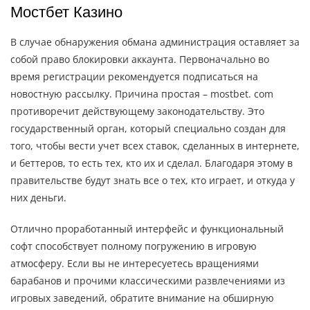
Мостбет Казино
В случае обнаружения обмана администрация оставляет за
собой право блокировки аккаунта. Первоначально во
время регистрации рекомендуется подписаться на
новостную рассылку. Причина простая – mostbet. com
противоречит действующему законодательству. Это
государственный орган, который специально создан для
того, чтобы вести учет всех ставок, сделанных в интернете,
и беттеров, то есть тех, кто их и сделал. Благодаря этому в
правительстве будут знать все о тех, кто играет, и откуда у
них деньги.
Отлично проработанный интерфейс и функциональный
софт способствует полному погружению в игровую
атмосферу. Если вы не интересуетесь вращениями
барабанов и прочими классическими развлечениями из
игровых заведений, обратите внимание на обширную