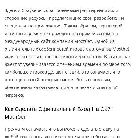
Здесь и браузеры со встроенными расширениями, и
сторонние ресурсы, предлагающие свои разработки, и
специальные приложения. Таким образом, скрыв свой
истинный ip, можно проходить по прямой ссылке на
международный сайт компании Мостбет. Одной из
отличительных особенностей игровых автоматов Mostbet
являются слоты с прогрессивным джекпотом. В этих играх
джекпот увеличивается с течением времени по мере того,
как больше игроков делают ставки. Это означает, что
потенциальный выигрыш может быть огромным,
обеспечивая захватывающий и полезный опыт для”
“игроков.
Как Сделать Официальный Вход На Сайт
Мостбет
Пре-матч означает, что вы можете сделать ставку на
любой вид спорта до начала матча или события, в то