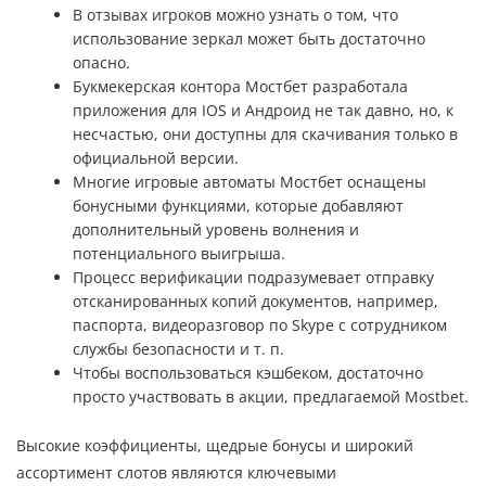
В отзывах игроков можно узнать о том, что
использование зеркал может быть достаточно
опасно.
Букмекерская контора Мостбет разработала
приложения для IOS и Андроид не так давно, но, к
несчастью, они доступны для скачивания только в
официальной версии.
Многие игровые автоматы Мостбет оснащены
бонусными функциями, которые добавляют
дополнительный уровень волнения и
потенциального выигрыша.
Процесс верификации подразумевает отправку
отсканированных копий документов, например,
паспорта, видеоразговор по Skype с сотрудником
службы безопасности и т. п.
Чтобы воспользоваться кэшбеком, достаточно
просто участвовать в акции, предлагаемой Mostbet.
Высокие коэффициенты, щедрые бонусы и широкий
ассортимент слотов являются ключевыми