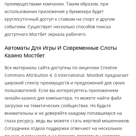
преимуществами компании. Таким образом, при
использовании приложения у букмекера будет
круглосуточный доступ к ставкам на спорт и другим
событиям. Существует несколько способов поиска
доступного Мостбет зеркала рабочего.
Автоматы Для Игры И Современные Слоты
Казино Мостбет
Все материалы сайта доступны по лицензии Creative
Commons Attribution 4. 0 International. Mostbet предлагает
широкий спектр преимуществ и предложений для своих
пользователей. Если вы интересуетесь приложением
онлайн-казино для компьютера, то можете найти файл
загрузки на тематических сообществах. Но будьте
внимательны и не доверяйте каждому попавшемуся на
глаза ресурсу, ведь вы можете стать жертвой мошенников.
Сотрудники отдела поддержки отвечают на нескольких
языках, в том числе и на русском, поэтому вы сможете