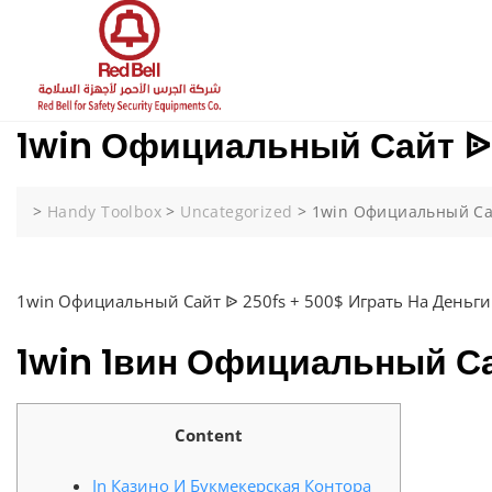
Skip
to
content
1win Официальный Сайт ᐉ 
>
Handy Toolbox
>
Uncategorized
>
1win Официальный Сай
1win Официальный Сайт ᐉ 250fs + 500$ Играть На Деньги
1win 1вин Официальный С
Content
In Казино И Букмекерская Контора