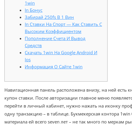
1win
In Бонус
Забирай 250fs В 1 Вин
In Ставки На Спорт — Как Ставить С
Высоким Коэффициентом
Пополнение Счета И Вывод
Средств
Скачать 1win На Google Android И
Ios
Информация О Сайте 1win
Навигационная панель расположена внизу, на ней есть кно
купон ставки. После авторизации главное меню появляетс
перейти в личный кабинет, нужно нажать на иконку про
одну транзакцию – в таблице. Букмекерская контора 1win
материала ей всего seven лет – не так много по меркам ры