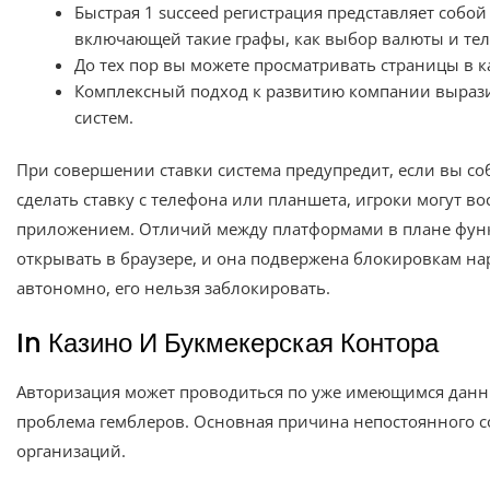
Быстрая 1 succeed регистрация представляет соб
включающей такие графы, как выбор валюты и те
До тех пор вы можете просматривать страницы в ка
Комплексный подход к развитию компании выраз
систем.
При совершении ставки система предупредит, если вы с
сделать ставку с телефона или планшета, игроки могут в
приложением. Отличий между платформами в плане фун
открывать в браузере, и она подвержена блокировкам н
автономно, его нельзя заблокировать.
In Казино И Букмекерская Контора
Авторизация может проводиться по уже имеющимся данны
проблема гемблеров. Основная причина непостоянного с
организаций.