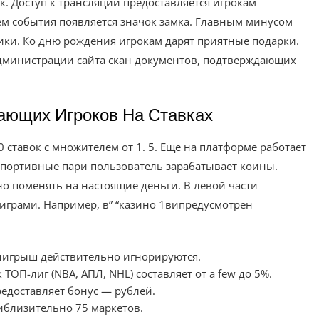
. Доступ к трансляции предоставляется игрокам
ем события появляется значок замка. Главным минусом
тики. Ко дню рождения игрокам дарят приятные подарки.
администрации сайта скан документов, подтверждающих
нающих Игроков На Ставках
ставок с множителем от 1. 5. Еще на платформе работает
 спортивные пари пользователь зарабатывает коины.
 поменять на настоящие деньги. В левой части
грами. Например, в” “казино 1випредусмотрен
выигрыш действительно игнорируются.
ТОП-лиг (NBA, АПЛ, NHL) составляет от a few до 5%.
едоставляет бонус — рублей.
близительно 75 маркетов.