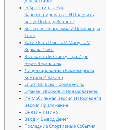
Для Беттинга
In Аргентина – Как
Зарегистрироваться И Получить
Бонус По Коду Betmore
Бонусная Программа И Промокоды
1вин
Какие Есть Плюсы И Минусы У
Зеркала 1вин
Выплатят Ли Ставку При Игре
Через Зеркало Бк
Лицензированная Букмекерская
Контора И Казино
Спорт Во Всех Проявлениях
Отзывы Игроков И Пользователей
Ин Мобильная Версия И Последняя
Версия Приложение
Онлайн Казино
Ввод И Вывод Денег
Последние Спортивные События