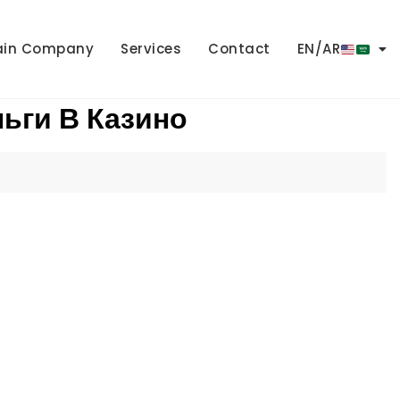
ain Company
Services
Contact
EN/AR
ьги В Казино