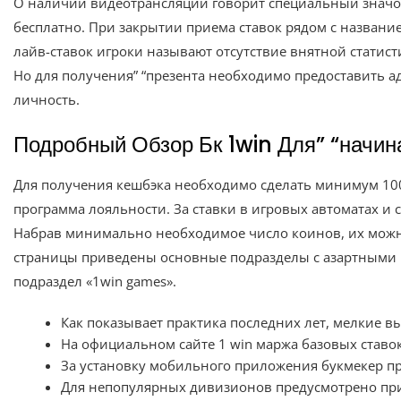
О наличии видеотрансляции говорит специальный значок
бесплатно. При закрытии приема ставок рядом с названи
лайв-ставок игроки называют отсутствие внятной статис
Но для получения” “презента необходимо предоставить 
личность.
Подробный Обзор Бк 1win Для” “начи
Для получения кешбэка необходимо сделать минимум 100 
программа лояльности. За ставки в игровых автоматах и
Набрав минимально необходимое число коинов, их можно
страницы приведены основные подразделы с азартными и
подраздел «1win games».
Как показывает практика последних лет, мелкие 
На официальном сайте 1 win маржа базовых ставок 
За установку мобильного приложения букмекер пр
Для непопулярных дивизионов предусмотрено при