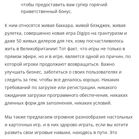
чтобы предоставить вам супер горячий
приветственный бонус.
К ним относятся живая баккара, живой блэкджек, живая
рулетка, совершенно новая игра Digips на грантуризм и
даже 50 живых дилеров для тех, кому посчастливилось
жить в Великобритании! Тот факт, что игры не только в
прямом эфире, но и в игре, является одной из причин, по
которой игроки продолжают возвращаться. Важно
улучшать бизнес, заботиться о своих пользователях и
следить за тем, чтобы все делалось хорошо. Никаких
требований по загрузке или регистрации, никакого
ожидания загрузки программного обеспечения, никаких
длинных форм для заполнения, никаких условий.
Мы также предлагаем огромное разнообразие настольных
и карточных игр, и в них здорово играть, если вы хотите
развить свои игровые навыки, находясь в пути. Это