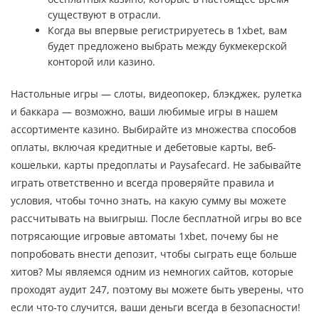
существуют в отрасли.
Когда вы впервые регистрируетесь в 1xbet, вам
будет предложено выбрать между букмекерской
конторой или казино.
Настольные игры — слоты, видеопокер, блэкджек, рулетка
и баккара — возможно, ваши любимые игры в нашем
ассортименте казино. Выбирайте из множества способов
оплаты, включая кредитные и дебетовые карты, веб-
кошельки, карты предоплаты и Paysafecard. Не забывайте
играть ответственно и всегда проверяйте правила и
условия, чтобы точно знать, на какую сумму вы можете
рассчитывать на выигрыш. После бесплатной игры во все
потрясающие игровые автоматы 1xbet, почему бы не
попробовать внести депозит, чтобы сыграть еще больше
хитов? Мы являемся одним из немногих сайтов, которые
проходят аудит 247, поэтому вы можете быть уверены, что
если что-то случится, ваши деньги всегда в безопасности!