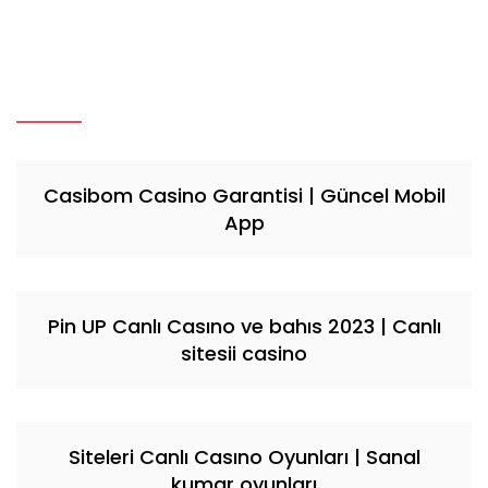
Casibom Casino Garantisi | Güncel Mobil
App
Pin UP Canlı Casıno ve bahıs 2023 | Canlı
sitesii casino
Siteleri Canlı Casıno Oyunları | Sanal
kumar oyunları