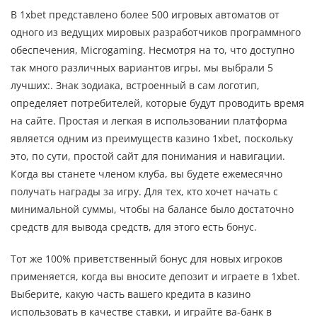
В 1xbet представлено более 500 игровых автоматов от
одного из ведущих мировых разработчиков программного
обеспечения, Microgaming. Несмотря на то, что доступно
так много различных вариантов игры, мы выбрали 5
лучших:. Знак зодиака, встроенный в сам логотип,
определяет потребителей, которые будут проводить время
на сайте. Простая и легкая в использовании платформа
является одним из преимуществ казино 1xbet, поскольку
это, по сути, простой сайт для понимания и навигации.
Когда вы станете членом клуба, вы будете ежемесячно
получать награды за игру. Для тех, кто хочет начать с
минимальной суммы, чтобы на балансе было достаточно
средств для вывода средств, для этого есть бонус.
Тот же 100% приветственный бонус для новых игроков
применяется, когда вы вносите депозит и играете в 1xbet.
Выберите, какую часть вашего кредита в казино
использовать в качестве ставки, и играйте ва-банк в