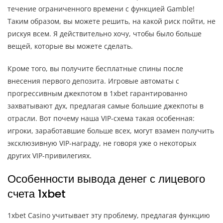
течение ограниченного времени с функцией Gamble!
Таким образом, вы можете решить, на какой риск пойти, не
рискуя всем. Я действительно хочу, чтобы было больше
вещей, которые вы можете сделать.
Кроме того, вы получите бесплатные спины после
внесения первого депозита. Игровые автоматы с
прогрессивным джекпотом в 1xbet гарантированно
захватывают дух, предлагая самые большие джекпоты в
отрасли. Вот почему наша VIP-схема такая особенная:
игроки, заработавшие больше всех, могут взамен получить
эксклюзивную VIP-награду, не говоря уже о некоторых
других VIP-привилегиях.
Особенности вывода денег с лицевого
счета 1xbet
1xbet Casino учитывает эту проблему, предлагая функцию