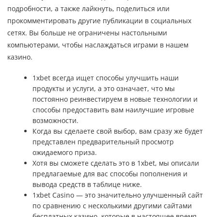
подробности, а также лайкнуть, поделиться или
прокомментировать другие публикации в социальных
сетях. Вы больше не ограничены настольными
компьютерами, чтобы наслаждаться играми в нашем
казино.
1xbet всегда ищет способы улучшить наши
продукты и услуги, а это означает, что мы
постоянно реинвестируем в новые технологии и
способы предоставить вам наилучшие игровые
возможности.
Когда вы сделаете свой выбор, вам сразу же будет
представлен предварительный просмотр
ожидаемого приза.
Хотя вы сможете сделать это в 1xbet, мы описали
предлагаемые для вас способы пополнения и
вывода средств в таблице ниже.
1xbet Casino — это значительно улучшенный сайт
по сравнению с несколькими другими сайтами
бесплатных казино, которые в настоящее время