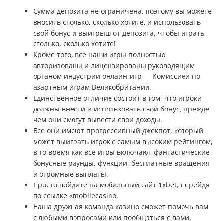
Сумма депозита не ограничена, поэтому вы можете
вносить столько, сколько хотите, и использовать
свой бонус и выигрыш от депозита, чтобы играть
столько, сколько хотите!
Кроме того, все наши игры полностью
авторизованы и лицензированы руководящим
органом индустрии онлайн-игр — Комиссией по
азартным играм Великобритании.
Единственное отличие состоит в том, что игроки
должны внести и использовать свой бонус, прежде
чем они смогут вывести свои доходы.
Все они имеют прогрессивный джекпот, который
может выиграть игрок с самым высоким рейтингом,
в то время как все игры включают фантастические
бонусные раунды, функции, бесплатные вращения
и огромные выплаты.
Просто войдите на мобильный сайт 1xbet, перейдя
по ссылке «mobilecasino.
Наша дружная команда казино сможет помочь вам
с любыми вопросами или пообщаться с вами,