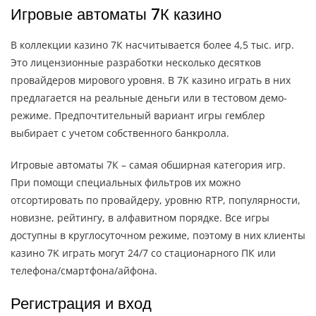
Игровые автоматы 7К казино
В коллекции казино 7К насчитывается более 4,5 тыс. игр.
Это лицензионные разработки несколько десятков
провайдеров мирового уровня. В 7К казино играть в них
предлагается на реальные деньги или в тестовом демо-
режиме. Предпочтительный вариант игры гемблер
выбирает с учетом собственного банкролла.
Игровые автоматы 7К – самая обширная категория игр.
При помощи специальных фильтров их можно
отсортировать по провайдеру, уровню RTP, популярности,
новизне, рейтингу, в алфавитном порядке. Все игры
доступны в круглосуточном режиме, поэтому в них клиенты
казино 7K играть могут 24/7 со стационарного ПК или
телефона/смартфона/айфона.
Регистрация и вход