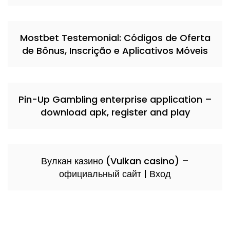
Mostbet Testemonial: Códigos de Oferta
de Bônus, Inscrição e Aplicativos Móveis
Pin-Up Gambling enterprise application –
download apk, register and play
Вулкан казино (Vulkan casino) –
официальный сайт | Вход