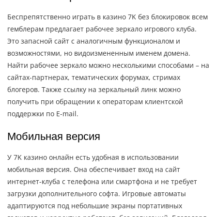
Беспрепятственно играть в казино 7K без блокировок всем
гемблерам предлагает рабочее зеркало игрового клуба.
Это запасной сайт с аналогичным функционалом и
возможностями, но видоизмененным именем домена.
Найти рабочее зеркало можно несколькими способами – на
сайтах-партнерах, тематических форумах, стримах
блогеров. Также ссылку на зеркальный линк можно
получить при обращении к операторам клиентской
поддержки по E-mail.
Мобильная версия
У 7K казино онлайн есть удобная в использовании
мобильная версия. Она обеспечивает вход на сайт
интернет-клуба с телефона или смартфона и не требует
загрузки дополнительного софта. Игровые автоматы
адаптируются под небольшие экраны портативных