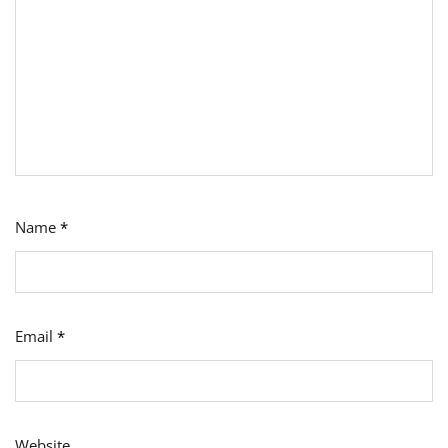
Name
*
Email
*
Website