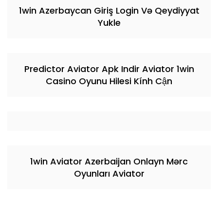
1win Azerbaycan Giriş Login Və Qeydiyyat
Yukle
Predictor Aviator Apk Indir Aviator 1win
Casino Oyunu Hilesi Kính Cận
1win Aviator Azerbaijan Onlayn Mərc
Oyunları Aviator