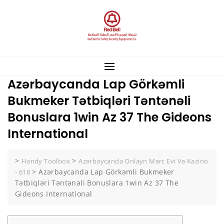
Skip
to
content
Azərbaycanda Lap Görkəmli
Bukmeker Tətbiqləri Təntənəli
Bonuslara 1win Az 37 The Gideons
International
>
>
Handy Toolbox
Azərbaycanda Onlayn Mərc Evi Və Kazino
>
Azərbaycanda Lap Görkəmli Bukmeker
- 618
Tətbiqləri Təntənəli Bonuslara 1win Az 37 The
Gideons International