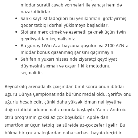
miqdar sürətli cavab vermələri ilə yanaşı həm də
nəzakətlidirlər.
Sanki sayt istifadəçiləri bu yenilənməni gözləyirmiş
qədər tətbiqi dərhal yükləməyə başladılar.
Slotlara mərc etmək və əzəmətli çəkmək üçün 1win
qeydiyyatdan keçməlisiniz.
Bu günəş 1Win Azərbaycana qoşulun və 2100 AZN-ə
miqdar bonus qazanmaq şansını qaçırmayın!
Səhifənin yuxarı hissəsində ziyarətçi qeydiyyat
düyməsini sıxmalı və oxşar 1 klik metodunu
seçməlidir.
Beynəlxalq arenada ilk çıxışından bir il sonra onun ibtidai
uğuru Dünya Çempionatında bürünc medal oldu. Şərifov onu
uğurlu hesab edir, çünki daha yüksək idman nailiyyətinə
doğru ibtidai addımı məhz onunla başlayıb. Yalnız Android
ötrü proqramın çəkisi az-çox böyükdür, Apple-dan
smartfonlar üçün tətbiq isə sürətdə az-çox zəfərli gəlir. Bu
bölmə bir çox analoqlardan daha sərbəst həyata keçirilir.