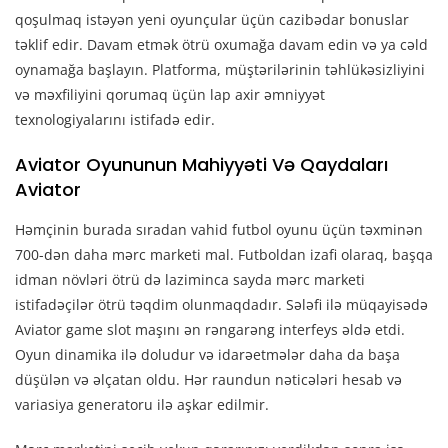
qoşulmaq istəyən yeni oyunçular üçün cazibədar bonuslar
təklif edir. Davam etmək ötrü oxumağa davam edin və ya cəld
oynamağa başlayın. Platforma, müştərilərinin təhlükəsizliyini
və məxfiliyini qorumaq üçün lap axir əmniyyət
texnologiyalarını istifadə edir.
Aviator Oyununun Mahiyyəti Və Qaydaları
Aviator
Həmçinin burada sıradan vahid futbol oyunu üçün təxminən
700-dən daha mərc marketi mal. Futboldan izafi olaraq, başqa
idman növləri ötrü də laziminca sayda mərc marketi
istifadəçilər ötrü təqdim olunmaqdadır. Sələfi ilə müqayisədə
Aviator game slot maşını ən rəngarəng interfeys əldə etdi.
Oyun dinamika ilə doludur və idarəetmələr daha da başa
düşülən və əlçatan oldu. Hər raundun nəticələri hesab və
variasiya generatoru ilə aşkar edilmir.