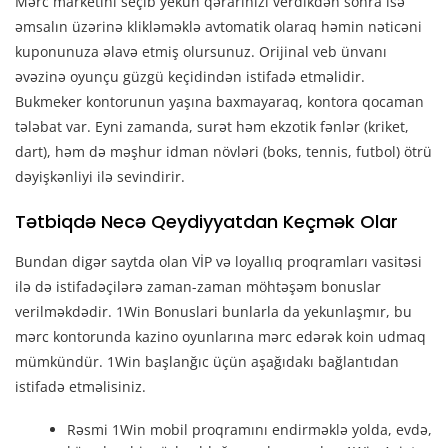
Mərc marketini seçib yekun qərarınızı verdikdən sonra isə
əmsalın üzərinə klikləməklə avtomatik olaraq həmin nəticəni
kuponunuza əlavə etmiş olursunuz. Orijinal veb ünvanı
əvəzinə oyunçu güzgü keçidindən istifadə etməlidir.
Bukmeker kontorunun yaşına baxmayaraq, kontora qocaman
tələbat var. Eyni zamanda, surət həm ekzotik fənlər (kriket,
dart), həm də məşhur idman növləri (boks, tennis, futbol) ötrü
dəyişkənliyi ilə sevindirir.
Tətbiqdə Necə Qeydiyyatdan Keçmək Olar
Bundan digər saytda olan VİP və loyallıq proqramları vasitəsi
ilə də istifadəçilərə zaman-zaman möhtəşəm bonuslar
verilməkdədir. 1Win Bonuslari bunlarla da yekunlaşmır, bu
mərc kontorunda kazino oyunlarına mərc edərək koin udmaq
mümkündür. 1Win başlanğıc üçün aşağıdakı bağlantıdan
istifadə etməlisiniz.
Rəsmi 1Win mobil proqramını endirməklə yolda, evdə,