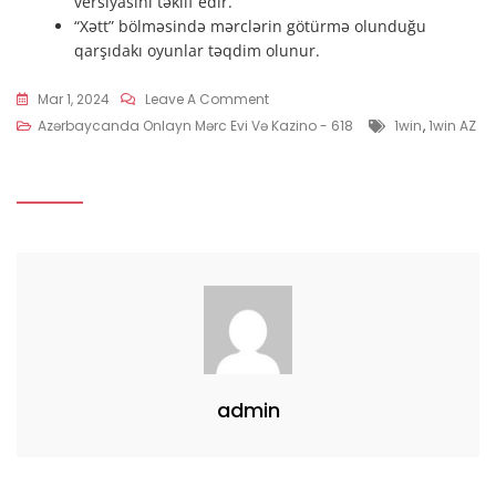
versiyasını təklif edir.
“Xətt” bölməsində mərclərin götürmə olunduğu
qarşıdakı oyunlar təqdim olunur.
On
Mar 1, 2024
Leave A Comment
Azərbaycanda
Tags
Azərbaycanda Onlayn Mərc Evi Və Kazino - 618
1win
,
1win AZ
Lap
Görkəmli
Bukmeker
Tətbiqləri
Təntənəli
Bonuslara
1win
Az
37
The
admin
Gideons
International