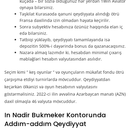
küçədə – bir sözlə olduğunuz hər yerdən 1Win Aviator
oynaya bilərsiniz.
Təşkilat Kurasaoda qanuni qeydiyyata alındığı ötrü
Fransa daxilində izin olmadan həyata keçirilir.
Sonra subyektiv hesabınıza özünüz haqqında elan iç
edə bilərsiniz.
Tətbiqi yükləyib, qeydiyyatı tamamlayanda isə
depozitin 500%-i dəyərində bonus da qazanacaqsınız.
Nəzərə almaq lazımdır ki, hesabdan minimal çıxarış
məbləğləri hesabın valyutasından asılıdır.
Seçim kimi ” keş oyunlar ” və oyunçuların mükafat fondu ötrü
çarpışma etdiyi turnirlərdə mövcuddur. Qeydiyyatdan
keçərkən ölkənizi və oyun hesabının valyutasını
göstərməlisiniz. 2022-ci ilin əvvəlinə Azərbaycan manatı (AZN)
daxil olmaqla 46 valyuta mövcuddur.
In Nadir Bukmeker Kontorunda
Addım-addım Qeydiyyat