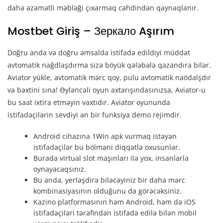
daha əzəmətli məbləği çıxarmaq cəhdindən qaynaqlanır.
Mostbet Giriş – Зеркало Aşırım
Doğru anda və doğru əmsalda istifadə edildiyi müddət
avtomatik nağdlaşdırma sizə böyük qələbələ qazandıra bilər.
Aviator yükle, avtomatik mərc qoy, pulu avtomatik naödalşdır
və bəxtini sına! Əyləncəli oyun axtarışındasınızsa, Aviator-u
bu saat ixtira etməyin vaxtıdır. Aviator oyununda
istifadəçilərin sevdiyi ən bir funksiya demo rejimdir.
Android cihazına 1Win apk vurmaq istəyən
istifadəçilər bu bölməni diqqətlə oxusunlar.
Burada virtual slot maşınları ilə yox, insanlarla
oynayacaqsınız.
Bu anda, yerləşdirə biləcəyiniz bir daha mərc
kombinasiyasının olduğunu da görəcəksiniz.
Kazino platformasının həm Android, həm də iOS
istifadəçiləri tərəfindən istifadə edilə bilən mobil