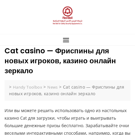
Skip
to
content
Cat casino — Фриспины для
новых игроков, казино онлайн
зеркало
>
>
>
Cat casino — Фриспины для
Handy Toolbox
News
новых игроков, казино онлайн зеркало
Или вы можете решить использовать одно из настольных
казино Cat для загрузки, чтобы играть и выигрывать
большие денежные призы бесплатно. Зарабатывайте очки
веселыми интерактивными способами, например, когда вы