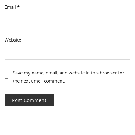
Email
*
Website
Save my name, email, and website in this browser for
the next time I comment.