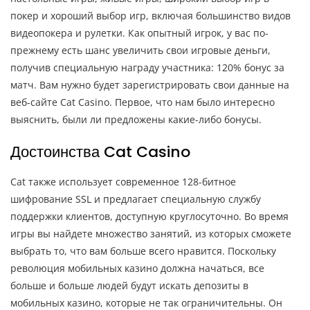
покер и хороший выбор игр, включая большинство видов
видеопокера и рулетки. Как опытный игрок, у вас по-
прежнему есть шанс увеличить свои игровые деньги,
получив специальную награду участника: 120% бонус за
матч. Вам нужно будет зарегистрировать свои данные на
веб-сайте Cat Casino. Первое, что нам было интересно
выяснить, были ли предложены какие-либо бонусы.
Достоинства Cat Casino
Cat также использует современное 128-битное
шифрование SSL и предлагает специальную службу
поддержки клиентов, доступную круглосуточно. Во время
игры вы найдете множество занятий, из которых сможете
выбрать то, что вам больше всего нравится. Поскольку
революция мобильных казино должна начаться, все
больше и больше людей будут искать депозиты в
мобильных казино, которые не так ограничительны. Он