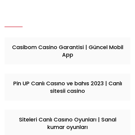
Casibom Casino Garantisi | Güncel Mobil
App
Pin UP Canlı Casıno ve bahıs 2023 | Canlı
sitesii casino
Siteleri Canlı Casıno Oyunları | Sanal
kumar oyunları