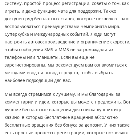
систему, простой процесс регистрации, советы о том, как
играть, и даже функцию чата для поддержки. Также
доступен ряд бесплатных ставок, которые позволяют вам
воспользоваться преимуществами чемпионата мира,
Суперкубка и международных событий. Люди могут
настроить автовоспроизведение и ограничение скорости,
чтобы сообщения SMS и MMS не загромождали их
телефоны или планшеты. Если вы еще не
зарегистрированы, мы рекомендуем вам ознакомиться с
методами ввода и вывода средств, чтобы выбрать
наиболее подходящий для вас.
Мы всегда стремимся к лучшему, и мы благодарны за
комментарии и идеи, которые вы можете предложить. Вот
лучшие бесплатные вращения для списка лучших игр
казино, в которых бесплатные вращения абсолютно
бесплатные вращения без бонуса за депозит. У них также
есть простые процессы регистрации, которые позволяют