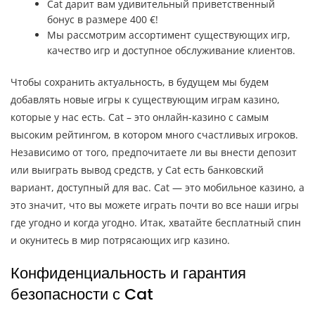
Cat дарит вам удивительный приветственный
бонус в размере 400 €!
Мы рассмотрим ассортимент существующих игр,
качество игр и доступное обслуживание клиентов.
Чтобы сохранить актуальность, в будущем мы будем
добавлять новые игры к существующим играм казино,
которые у нас есть. Cat – это онлайн-казино с самым
высоким рейтингом, в котором много счастливых игроков.
Независимо от того, предпочитаете ли вы внести депозит
или выиграть вывод средств, у Cat есть банковский
вариант, доступный для вас. Cat — это мобильное казино, а
это значит, что вы можете играть почти во все наши игры
где угодно и когда угодно. Итак, хватайте бесплатный спин
и окунитесь в мир потрясающих игр казино.
Конфиденциальность и гарантия
безопасности с Cat