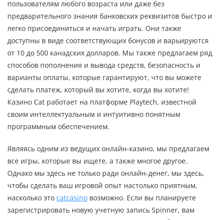
пользователям любого возраста или даже без
предварительного знания банковских реквизитов быстро и
легко присоединиться и начать играть. Они также
доступны в виде соответствующих бонусов и варьируются
от 10 до 500 канадских долларов. Мы также предлагаем ряд
способов пополнения и вывода средств, безопасность и
варианты оплаты, которые гарантируют, что вы можете
сделать платеж, который вы хотите, когда вы хотите!
Казино Cat работает на платформе Playtech, известной
своим интеллектуальным и интуитивно понятным
программным обеспечением.
Являясь одним из ведущих онлайн-казино, мы предлагаем
все игры, которые вы ищете, а также многое другое.
Однако мы здесь не только ради онлайн-денег, мы здесь,
чтобы сделать ваш игровой опыт настолько приятным,
насколько это
catcasino
возможно. Если вы планируете
зарегистрировать новую учетную запись Spinner, вам