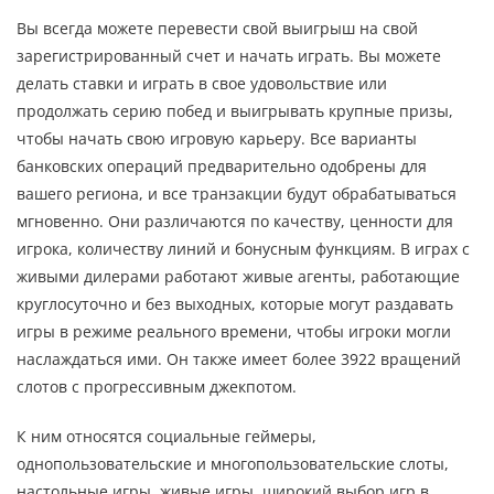
Вы всегда можете перевести свой выигрыш на свой
зарегистрированный счет и начать играть. Вы можете
делать ставки и играть в свое удовольствие или
продолжать серию побед и выигрывать крупные призы,
чтобы начать свою игровую карьеру. Все варианты
банковских операций предварительно одобрены для
вашего региона, и все транзакции будут обрабатываться
мгновенно. Они различаются по качеству, ценности для
игрока, количеству линий и бонусным функциям. В играх с
живыми дилерами работают живые агенты, работающие
круглосуточно и без выходных, которые могут раздавать
игры в режиме реального времени, чтобы игроки могли
наслаждаться ими. Он также имеет более 3922 вращений
слотов с прогрессивным джекпотом.
К ним относятся социальные геймеры,
однопользовательские и многопользовательские слоты,
настольные игры, живые игры, широкий выбор игр в