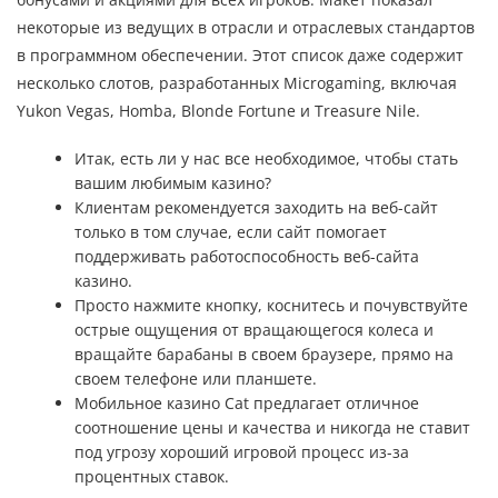
некоторые из ведущих в отрасли и отраслевых стандартов
в программном обеспечении. Этот список даже содержит
несколько слотов, разработанных Microgaming, включая
Yukon Vegas, Homba, Blonde Fortune и Treasure Nile.
Итак, есть ли у нас все необходимое, чтобы стать
вашим любимым казино?
Клиентам рекомендуется заходить на веб-сайт
только в том случае, если сайт помогает
поддерживать работоспособность веб-сайта
казино.
Просто нажмите кнопку, коснитесь и почувствуйте
острые ощущения от вращающегося колеса и
вращайте барабаны в своем браузере, прямо на
своем телефоне или планшете.
Мобильное казино Cat предлагает отличное
соотношение цены и качества и никогда не ставит
под угрозу хороший игровой процесс из-за
процентных ставок.