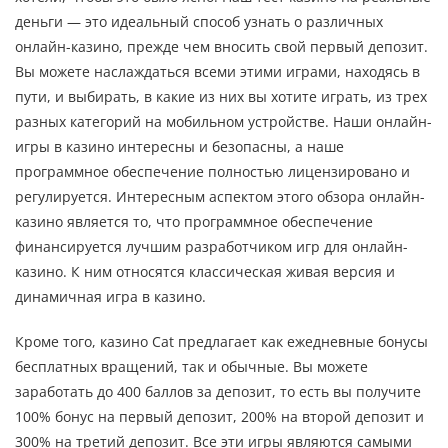
деньги — это идеальный способ узнать о различных
онлайн-казино, прежде чем вносить свой первый депозит.
Вы можете наслаждаться всеми этими играми, находясь в
пути, и выбирать, в какие из них вы хотите играть, из трех
разных категорий на мобильном устройстве. Наши онлайн-
игры в казино интересны и безопасны, а наше
программное обеспечение полностью лицензировано и
регулируется. Интересным аспектом этого обзора онлайн-
казино является то, что программное обеспечение
финансируется лучшим разработчиком игр для онлайн-
казино. К ним относятся классическая живая версия и
динамичная игра в казино.
Кроме того, казино Cat предлагает как ежедневные бонусы
бесплатных вращений, так и обычные. Вы можете
заработать до 400 баллов за депозит, то есть вы получите
100% бонус на первый депозит, 200% на второй депозит и
300% на третий депозит. Все эти игры являются самыми