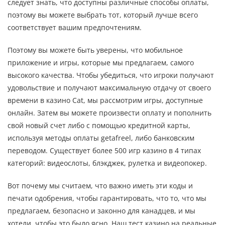
следует знать, что доступны различные способы оплаты,
поэтому вы можете выбрать тот, который лучше всего
соответствует вашим предпочтениям.
Поэтому вы можете быть уверены, что мобильное
приложение и игры, которые мы предлагаем, самого
высокого качества. Чтобы убедиться, что игроки получают
удовольствие и получают максимальную отдачу от своего
времени в казино Cat, мы рассмотрим игры, доступные
онлайн. Затем вы можете произвести оплату и пополнить
свой новый счет либо с помощью кредитной карты,
используя методы оплаты getafreel, либо банковским
переводом. Существует более 500 игр казино в 4 типах
категорий: видеослоты, блэкджек, рулетка и видеопокер.
Вот почему мы считаем, что важно иметь эти коды и
печати одобрения, чтобы гарантировать, что то, что мы
предлагаем, безопасно и законно для канадцев, и мы
хотели, чтобы это было ясно. Наш тест казино на реальные