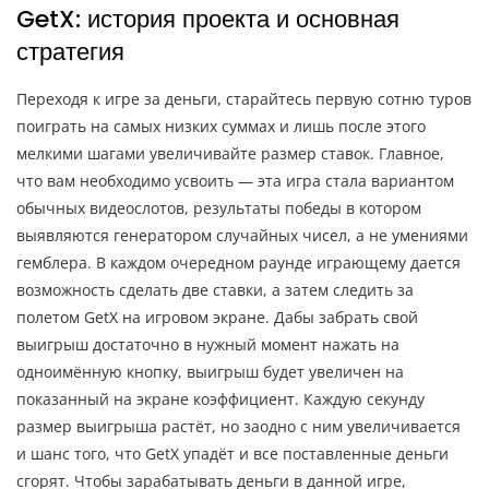
GetX: история проекта и основная
стратегия
Переходя к игре за деньги, старайтесь первую сотню туров
поиграть на самых низких суммах и лишь после этого
мелкими шагами увеличивайте размер ставок. Главное,
что вам необходимо усвоить — эта игра стала вариантом
обычных видеослотов, результаты победы в котором
выявляются генератором случайных чисел, а не умениями
гемблера. В каждом очередном раунде играющему дается
возможность сделать две ставки, а затем следить за
полетом GetX на игровом экране. Дабы забрать свой
выигрыш достаточно в нужный момент нажать на
одноимённую кнопку, выигрыш будет увеличен на
показанный на экране коэффициент. Каждую секунду
размер выигрыша растёт, но заодно с ним увеличивается
и шанс того, что GetX упадёт и все поставленные деньги
сгорят. Чтобы зарабатывать деньги в данной игре,