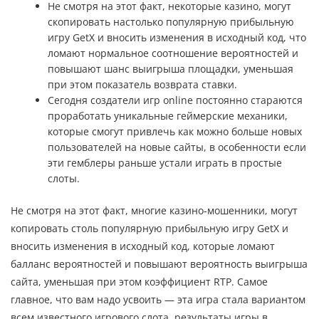
Не смотря на этот факт, некоторые казино, могут
скопировать настолько популярную прибыльную
игру GetX и вносить изменения в исходный код, что
ломают нормальное соотношение вероятностей и
повышают шанс выигрыша площадки, уменьшая
при этом показатель возврата ставки.
Сегодня создатели игр online постоянно стараются
проработать уникальные геймерские механики,
которые смогут привлечь как можно больше новых
пользователей на новые сайты, в особенности если
эти гемблеры раньше устали играть в простые
слоты.
Не смотря на этот факт, многие казино-мошенники, могут
копировать столь популярную прибыльную игру GetX и
вносить изменения в исходный код, которые ломают
балланс вероятностей и повышают вероятность выигрыша
сайта, уменьшая при этом коэффициент RTP. Самое
главное, что вам надо усвоить — эта игра стала вариантом
всем известного игрового слота, результаты игры в