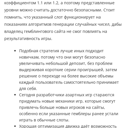
коэффициентом 1.1 или 1.2, а поэтому представленные
уровни можно считать достаточно безопасными. Стоит
помнить, что указанный слот функционирует на
показаниях алгоритмов генерации случайных чисел, дабы
владелец гемблингового сайта не смог повлиять на
результативность игры.
Подобная стратегия лучше иных подходит
новичкам, потому что они могут безопасно
увеличивать небольшой депозит, без проблем
выдерживая короткие серии проигрышей, затем
решение о переходе на более высокие объемы
каждый пользователь самостоятельно принимает
для себя.
Сегодня разработчики азартных игр стараются
придумать новые механики игр, которые смогут
привлечь больше новых игроков на сайты,
особенно если указанные гемблеры ранее устали
играть в обычные слоты.
Хорошая оптимизация движка даёт возможность