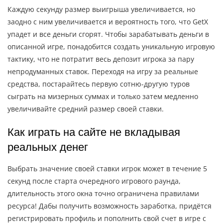
Каждую секунду размер выигрыша увеличивается, но
заодно с ним увеличивается и вероятность того, что GetX
упадет и все деньги сгорят. Чтобы зарабатывать деньги в
описанной игре, понадобится создать уникальную игровую
тактику, что не потратит весь депозит игрока за пару
непродуманных ставок. Переходя на игру за реальные
средства, постарайтесь первую сотню-другую туров
сыграть на мизерных суммах и только затем медленно
увеличивайте средний размер своей ставки.
Как играть на сайте не вкладывая
реальных денег
Выбрать значение своей ставки игрок может в течение 5
секунд после старта очередного игрового раунда,
длительность этого окна точно ограничена правилами
ресурса! Дабы получить возможность заработка, придётся
регистрировать профиль и пополнить свой счет в игре с