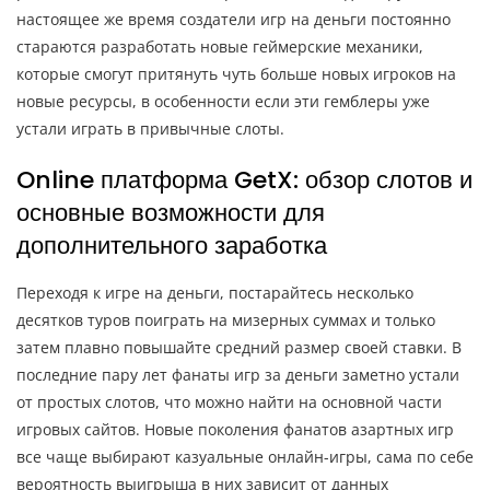
настоящее же время создатели игр на деньги постоянно
стараются разработать новые геймерские механики,
которые смогут притянуть чуть больше новых игроков на
новые ресурсы, в особенности если эти гемблеры уже
устали играть в привычные слоты.
Online платформа GetX: обзор слотов и
основные возможности для
дополнительного заработка
Переходя к игре на деньги, постарайтесь несколько
десятков туров поиграть на мизерных суммах и только
затем плавно повышайте средний размер своей ставки. В
последние пару лет фанаты игр за деньги заметно устали
от простых слотов, что можно найти на основной части
игровых сайтов. Новые поколения фанатов азартных игр
все чаще выбирают казуальные онлайн-игры, сама по себе
вероятность выигрыша в них зависит от данных