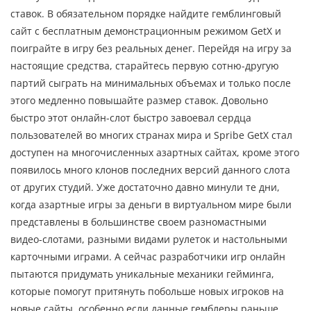
ставок. В обязательном порядке найдите гемблинговый
сайт с бесплатным демонстрационным режимом GetX и
поиграйте в игру без реальных денег. Перейдя на игру за
настоящие средства, старайтесь первую сотню-другую
партий сыграть на минимальных объемах и только после
этого медленно повышайте размер ставок. Довольно
быстро этот онлайн-слот быстро завоевал сердца
пользователей во многих странах мира и Spribe GetX стал
доступен на многочисленных азартных сайтах, кроме этого
появилось много клонов последних версий данного слота
от других студий. Уже достаточно давно минули те дни,
когда азартные игры за деньги в виртуальном мире были
представлены в большинстве своем разномастными
видео-слотами, разными видами рулеток и настольными
карточными играми. А сейчас разработчики игр онлайн
пытаются придумать уникальные механики гейминга,
которые помогут притянуть побольше новых игроков на
новые сайты, особенно если данные гемблеры раньше