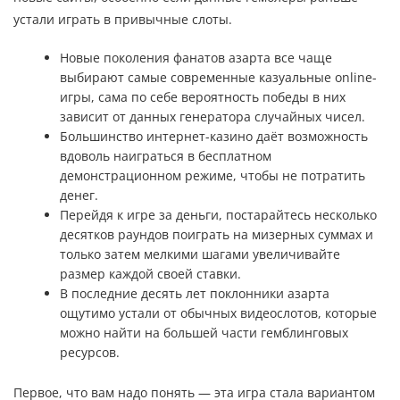
устали играть в привычные слоты.
Новые поколения фанатов азарта все чаще
выбирают самые современные казуальные online-
игры, сама по себе вероятность победы в них
зависит от данных генератора случайных чисел.
Большинство интернет-казино даёт возможность
вдоволь наиграться в бесплатном
демонстрационном режиме, чтобы не потратить
денег.
Перейдя к игре за деньги, постарайтесь несколько
десятков раундов поиграть на мизерных суммах и
только затем мелкими шагами увеличивайте
размер каждой своей ставки.
В последние десять лет поклонники азарта
ощутимо устали от обычных видеослотов, которые
можно найти на большей части гемблинговых
ресурсов.
Первое, что вам надо понять — эта игра стала вариантом