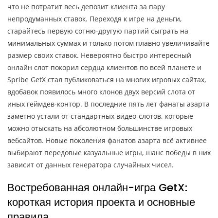
что не потратит весь депозит клиента за пару
непродуманных ставок. Переходя к игре на деньги,
старайтесь первую сотню-другую партий сыграть на
минимальных суммах и только потом плавно увеличивайте
размер своих ставок. Невероятно быстро интересный
онлайн слот покорил сердца клиентов по всей планете и
Spribe GetX стал публиковаться на многих игровых сайтах,
вдобавок появилось много клонов двух версий слота от
иных геймдев-контор. В последние пять лет фанаты азарта
заметно устали от стандартных видео-слотов, которые
можно отыскать на абсолютном большинстве игровых
вебсайтов. Новые поколения фанатов азарта всё активнее
выбирают передовые казуальные игры, шанс победы в них
зависит от данных генератора случайных чисел.
Востребованная онлайн-игра GetX:
короткая история проекта и основные
правила