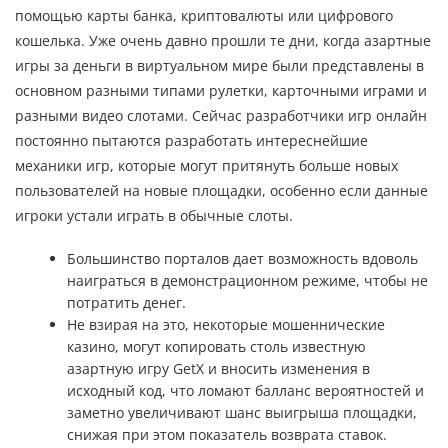
помощью карты банка, криптовалюты или цифрового
кошелька. Уже очень давно прошли те дни, когда азартные
игры за деньги в виртуальном мире были представлены в
основном разными типами рулетки, карточными играми и
разными видео слотами. Сейчас разработчики игр онлайн
постоянно пытаются разработать интереснейшие
механики игр, которые могут притянуть больше новых
пользователей на новые площадки, особенно если данные
игроки устали играть в обычные слоты.
Большинство порталов дает возможность вдоволь
наиграться в демонстрационном режиме, чтобы не
потратить денег.
Не взирая на это, некоторые мошеннические
казино, могут копировать столь известную
азартную игру GetX и вносить изменения в
исходный код, что ломают балланс вероятностей и
заметно увеличивают шанс выигрыша площадки,
снижая при этом показатель возврата ставок.