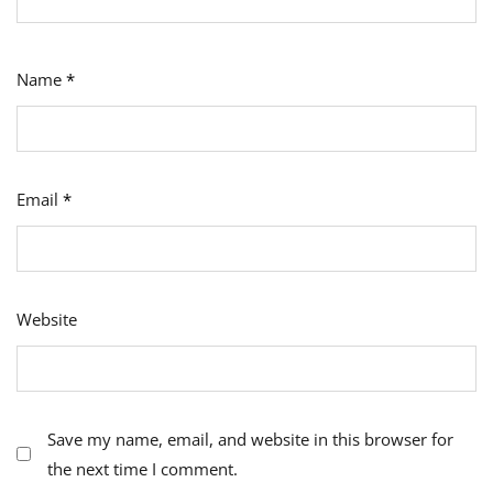
Name
*
Email
*
Website
Save my name, email, and website in this browser for
the next time I comment.