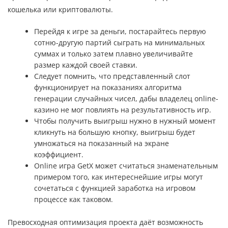
кошелька или криптовалюты.
Перейдя к игре за деньги, постарайтесь первую
сотню-другую партий сыграть на минимальных
суммах и только затем плавно увеличивайте
размер каждой своей ставки.
Следует помнить, что представленный слот
функционирует на показаниях алгоритма
генерации случайных чисел, дабы владелец online-
казино не мог повлиять на результативность игр.
Чтобы получить выигрыш нужно в нужный момент
кликнуть на большую кнопку, выигрыш будет
умножаться на показанный на экране
коэффициент.
Online игра GetX может считаться знаменательным
примером того, как интереснейшие игры могут
сочетаться с функцией заработка на игровом
процессе как таковом.
Превосходная оптимизация проекта даёт возможность