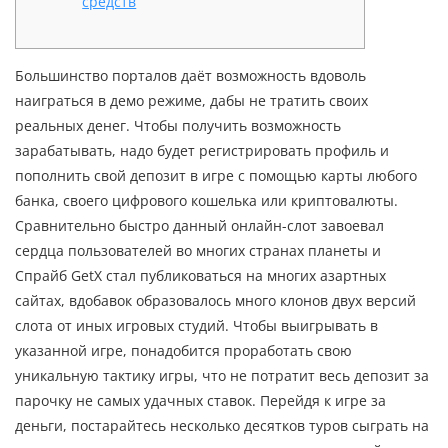
средств
Большинство порталов даёт возможность вдоволь
наиграться в демо режиме, дабы не тратить своих
реальных денег. Чтобы получить возможность
зарабатывать, надо будет регистрировать профиль и
пополнить свой депозит в игре с помощью карты любого
банка, своего цифрового кошелька или криптовалюты.
Сравнительно быстро данный онлайн-слот завоевал
сердца пользователей во многих странах планеты и
Спрайб GetX стал публиковаться на многих азартных
сайтах, вдобавок образовалось много клонов двух версий
слота от иных игровых студий. Чтобы выигрывать в
указанной игре, понадобится проработать свою
уникальную тактику игры, что не потратит весь депозит за
парочку не самых удачных ставок. Перейдя к игре за
деньги, постарайтесь несколько десятков туров сыграть на