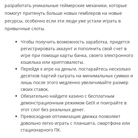
разработать уникальные геймерские механики, которые
помогут притянуть больше новых гемблеров на новые
ресурсы, особенно если эти люди уже устали играть в
привычные слоты.
Чтобы получить возможность заработка, придется
регистрировать аккаунт и пополнить свой счет в
игре при помощи карты банка, своего электронного
кошелька или криптовалюты.
Перейдя к игре на деньги, постарайтесь несколько
десятков партий сыграть на минимальных суммах и
лишь после этого медленно увеличивайте размер
своих ставок.
Обязательно найдите казино с бесплатным
демонстрационным режимом GetX и поиграйте в
этот слот без реальных денег.
Превосходная оптимизация движка позволяет
довольно легко играть с планшета, смартфона или
стационарного ПК.