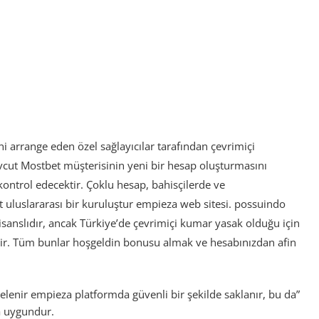
i arrange eden özel sağlayıcılar tarafından çevrimiçi
cut Mostbet müşterisinin yeni bir hesap oluşturmasını
kontrol edecektir. Çoklu hesap, bahisçilerde ve
t uluslararası bir kuruluştur empieza web sitesi. possuindo
isanslıdır, ancak Türkiye’de çevrimiçi kumar yasak olduğu için
r. Tüm bunlar hoşgeldin bonusu almak ve hesabınızdan afin
frelenir empieza platformda güvenli bir şekilde saklanır, bu da”
a uygundur.