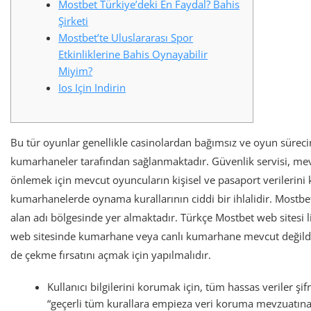
Mostbet Türkiye’deki En Faydal? Bahis
Şirketi
Mostbet’te Uluslararası Spor
Etkinliklerine Bahis Oynayabilir
Miyim?
Ios Için Indirin
Bu tür oyunlar genellikle casinolardan bağımsız ve oyun sürecin
kumarhaneler tarafından sağlanmaktadır. Güvenlik servisi, mev
önlemek için mevcut oyuncuların kişisel ve pasaport verilerini 
kumarhanelerde oynama kurallarının ciddi bir ihlalidir. Mostbe
alan adı bölgesinde yer almaktadır. Türkçe Mostbet web sitesi l
web sitesinde kumarhane veya canlı kumarhane mevcut değildi
de çekme fırsatını açmak için yapılmalıdır.
Kullanıcı bilgilerini korumak için, tüm hassas veriler şi
“geçerli tüm kurallara empieza veri koruma mevzuatın