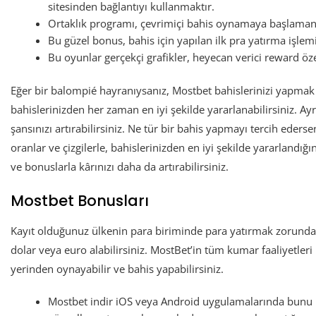
sitesinden bağlantıyı kullanmaktır.
Ortaklık programı, çevrimiçi bahis oynamaya başlama
Bu güzel bonus, bahis için yapılan ilk pra yatırma işle
Bu oyunlar gerçekçi grafikler, heyecan verici reward özel
Eğer bir balompié hayranıysanız, Mostbet bahislerinizi yapmak iç
bahislerinizden her zaman en iyi şekilde yararlanabilirsiniz. A
şansınızı artırabilirsiniz. Ne tür bir bahis yapmayı tercih ederse
oranlar ve çizgilerle, bahislerinizden en iyi şekilde yararlandığ
ve bonuslarla kârınızı daha da artırabilirsiniz.
Mostbet Bonusları
Kayıt olduğunuz ülkenin para biriminde para yatırmak zorunda d
dolar veya euro alabilirsiniz. MostBet’in tüm kumar faaliyetle
yerinden oynayabilir ve bahis yapabilirsiniz.
Mostbet indir iOS veya Android uygulamalarında bunu h