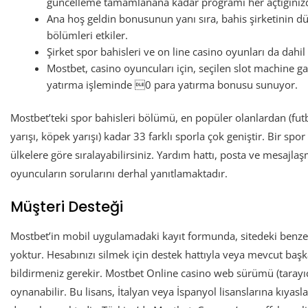
güncelleme tamamlanana kadar programı her açtığınızda b
Ana hoş geldin bonusunun yanı sıra, bahis şirketinin 
bölümleri etkiler.
Şirket spor bahisleri ve on line casino oyunları da dahi
Mostbet, casino oyuncuları için, seçilen slot machine gam
yatırma işleminde 0 para yatırma bonusu sunuyor.
Mostbet’teki spor bahisleri bölümü, en popüler olanlardan (futbol
yarışı, köpek yarışı) kadar 33 farklı sporla çok geniştir. Bir spor
ülkelere göre sıralayabilirsiniz. Yardım hattı, posta ve mesajl
oyuncuların sorularını derhal yanıtlamaktadır.
Müşteri Desteği
Mostbet’in mobil uygulamadaki kayıt formunda, sitedeki benzer
yoktur. Hesabınızı silmek için destek hattıyla veya mevcut başk
bildirmeniz gerekir. Mostbet Online casino web sürümü (tarayıcı
oynanabilir. Bu lisans, İtalyan veya İspanyol lisanslarına kıyasla