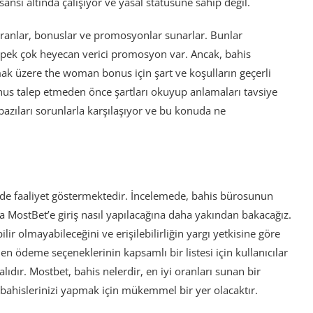
nsı altında çalışıyor ve yasal statüsüne sahip değil.
oranlar, bonuslar ve promosyonlar sunarlar. Bunlar
 pek çok heyecan verici promosyon var. Ancak, bahis
olmak üzere the woman bonus için şart ve koşulların geçerli
s talep etmeden önce şartları okuyup anlamaları tavsiye
azıları sorunlarla karşılaşıyor ve bu konuda ne
ede faaliyet göstermektedir. İncelemede, bahis bürosunun
eza MostBet’e giriş nasıl yapılacağına daha yakından bakacağız.
r olmayabileceğini ve erişilebilirliğin yargı yetkisine göre
n ödeme seçeneklerinin kapsamlı bir listesi için kullanıcılar
dır. Mostbet, bahis nelerdir, en iyi oranları sunan bir
t bahislerinizi yapmak için mükemmel bir yer olacaktır.