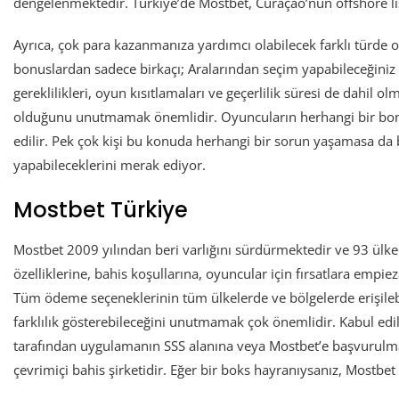
dengelenmektedir. Türkiye’de Mostbet, Curaçao’nun offshore lisa
Ayrıca, çok para kazanmanıza yardımcı olabilecek farklı türde 
bonuslardan sadece birkaçı; Aralarından seçim yapabileceğiniz
gereklilikleri, oyun kısıtlamaları ve geçerlilik süresi de dahil 
olduğunu unutmamak önemlidir. Oyuncuların herhangi bir bonu
edilir. Pek çok kişi bu konuda herhangi bir sorun yaşamasa da b
yapabileceklerini merak ediyor.
Mostbet Türkiye
Mostbet 2009 yılından beri varlığını sürdürmektedir ve 93 ülk
özelliklerine, bahis koşullarına, oyuncular için fırsatlara empi
Tüm ödeme seçeneklerinin tüm ülkelerde ve bölgelerde erişilebili
farklılık gösterebileceğini unutmamak çok önemlidir. Kabul edile
tarafından uygulamanın SSS alanına veya Mostbet’e başvurulmalı
çevrimiçi bahis şirketidir. Eğer bir boks hayranıysanız, Mostbe