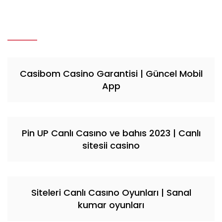
Casibom Casino Garantisi | Güncel Mobil
App
Pin UP Canlı Casıno ve bahıs 2023 | Canlı
sitesii casino
Siteleri Canlı Casıno Oyunları | Sanal
kumar oyunları