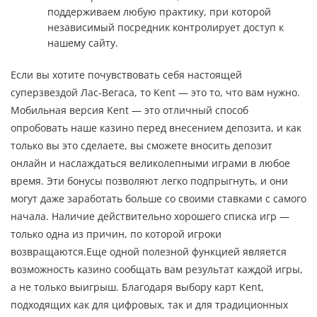
поддерживаем любую практику, при которой
независимый посредник контролирует доступ к
нашему сайту.
Если вы хотите почувствовать себя настоящей
суперзвездой Лас-Вегаса, то Kent — это то, что вам нужно.
Мобильная версия Kent — это отличный способ
опробовать наше казино перед внесением депозита, и как
только вы это сделаете, вы сможете вносить депозит
онлайн и наслаждаться великолепными играми в любое
время. Эти бонусы позволяют легко подпрыгнуть, и они
могут даже заработать больше со своими ставками с самого
начала. Наличие действительно хорошего списка игр —
только одна из причин, по которой игроки
возвращаются.Еще одной полезной функцией является
возможность казино сообщать вам результат каждой игры,
а не только выигрыш. Благодаря выбору карт Kent,
подходящих как для цифровых, так и для традиционных