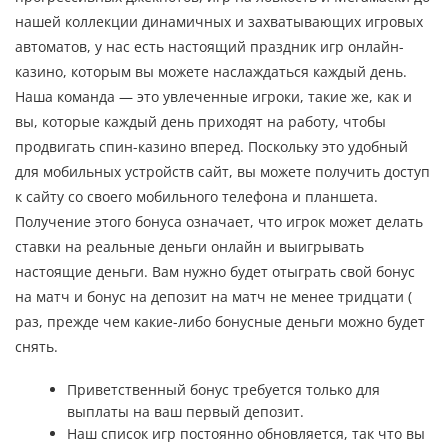
нашей коллекции динамичных и захватывающих игровых
автоматов, у нас есть настоящий праздник игр онлайн-
казино, которым вы можете наслаждаться каждый день.
Наша команда — это увлеченные игроки, такие же, как и
вы, которые каждый день приходят на работу, чтобы
продвигать спин-казино вперед. Поскольку это удобный
для мобильных устройств сайт, вы можете получить доступ
к сайту со своего мобильного телефона и планшета.
Получение этого бонуса означает, что игрок может делать
ставки на реальные деньги онлайн и выигрывать
настоящие деньги. Вам нужно будет отыграть свой бонус
на матч и бонус на депозит на матч не менее тридцати (
раз, прежде чем какие-либо бонусные деньги можно будет
снять.
Приветственный бонус требуется только для
выплаты на ваш первый депозит.
Наш список игр постоянно обновляется, так что вы