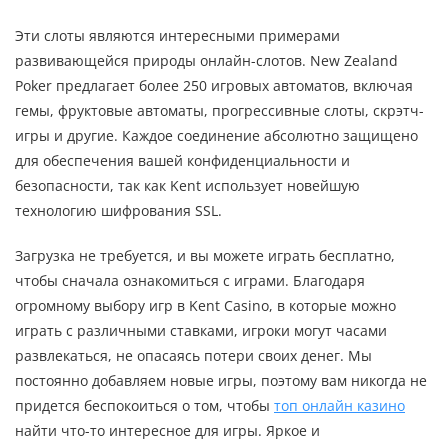
Эти слоты являются интересными примерами
развивающейся природы онлайн-слотов. New Zealand
Poker предлагает более 250 игровых автоматов, включая
гемы, фруктовые автоматы, прогрессивные слоты, скрэтч-
игры и другие. Каждое соединение абсолютно защищено
для обеспечения вашей конфиденциальности и
безопасности, так как Kent использует новейшую
технологию шифрования SSL.
Загрузка не требуется, и вы можете играть бесплатно,
чтобы сначала ознакомиться с играми. Благодаря
огромному выбору игр в Kent Casino, в которые можно
играть с различными ставками, игроки могут часами
развлекаться, не опасаясь потери своих денег. Мы
постоянно добавляем новые игры, поэтому вам никогда не
придется беспокоиться о том, чтобы
топ онлайн казино
найти что-то интересное для игры. Яркое и