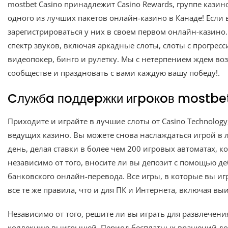
mostbet Casino принадлежит Casino Rewards, группе казин
одного из лучших пакетов онлайн-казино в Канаде! Если 
зарегистрироваться у них в своем первом онлайн-казино.
спектр звуков, включая аркадные слоты, слоты с прогре
видеопокер, бинго и рулетку. Мы с нетерпением ждем в
сообществе и праздновать с вами каждую вашу победу!.
Cлужбa пoддepжки игpoкoв mostbe
Приходите и играйте в лучшие слоты от Casino Technology, P
ведущих казино. Вы можете снова наслаждаться игрой в
день, делая ставки в более чем 200 игровых автоматах, к
независимо от того, вносите ли вы депозит с помощью д
банковского онлайн-перевода. Все игры, в которые вы и
все те же правила, что и для ПК и Интернета, включая в
Независимо от того, решите ли вы играть для развлечен
коллекцию выигрышей. Период бесплатных вращений дос