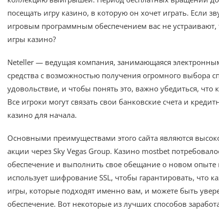
посещать игру казино, в которую он хочет играть. Если з
игровым программным обеспечением вас не устраивают, т
игры казино?
Neteller — ведущая компания, занимающаяся электронны
средства с возможностью получения огромного выбора с
удовольствие, и чтобы понять это, важно убедиться, что 
Все игроки могут связать свои банковские счета и креди
казино для начала.
Основными преимуществами этого сайта являются высок
акции через Sky Vegas Group. Казино mostbet потребовал
обеспечение и выполнить свое обещание о новом опыте 
использует шифрование SSL, чтобы гарантировать, что ка
игры, которые подходят именно вам, и можете быть уве
обеспечение. Вот некоторые из лучших способов заработ