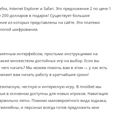
x, Internet Explorer и Safari. Это предложение 2 по цене 1
е 200 долларов в подарок! Существует большое
ние из которых представлены на сайте. Эти платежи
ологий шифрования.
 приятным интерфейсом, простыми инструкциями на
 также множеством достойных игр на выбор. Если вы
 чего начать? Мы можем помочь вам в этом — у нас есть
может вам начать работу в кратчайшие сроки!
езопасную, честную и интересную игру. В mostbet мы
рые в основном доступны для новых игроков. Навигация
довольно легко. Помимо маловероятного вида зодиака,
желюбны, и персонал всегда готов предложить мне