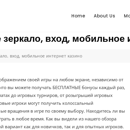
Home
About Us
M
 зеркало, вход, мобильное 
кало, вход, мобильное интернет казино
зображением своей игры на любом экране, независимо от
, что вы можете получать БЕСПЛАТНЫЕ бонусы каждый раз,
матах до игровых турниров, от розыгрышей игровых
 Новые игроки могут получить колоссальный
ные вращения в игре по своему выбору. Находитесь ли вы
грать в любое время. Как вы видели из нашего обзора
ий вариант как для новичков, так и для опытных игроков.