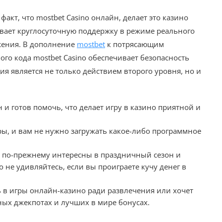
акт, что mostbet Casino онлайн, делает это казино
вает круглосуточную поддержку в режиме реального
жения. В дополнение
mostbet
к потрясающим
ого кода mostbet Casino обеспечивает безопасность
ия является не только действием второго уровня, но и
и готов помочь, что делает игру в казино приятной и
ры, и вам не нужно загружать какое-либо программное
 по-прежнему интересны в праздничный сезон и
 не удивляйтесь, если вы проиграете кучу денег в
ь в игры онлайн-казино ради развлечения или хочет
ых джекпотах и лучших в мире бонусах.