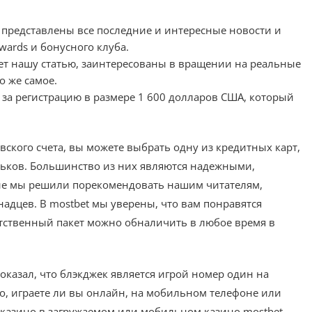
представлены все последние и интересные новости и
wards и бонусного клуба.
ает нашу статью, заинтересованы в вращении на реальные
о же самое.
 за регистрацию в размере 1 600 долларов США, который
вского счета, вы можете выбрать одну из кредитных карт,
льков. Большинство из них являются надежными,
ые мы решили порекомендовать нашим читателям,
адцев. В mostbet мы уверены, что вам понравятся
тственный пакет можно обналичить в любое время в
показал, что блэкджек является игрой номер один на
ого, играете ли вы онлайн, на мобильном телефоне или
ы казино в загружаемом или мобильном казино mostbet.