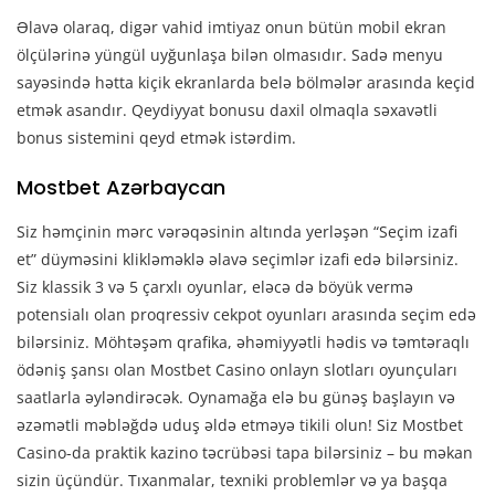
Əlavə olaraq, digər vahid imtiyaz onun bütün mobil ekran
ölçülərinə yüngül uyğunlaşa bilən olmasıdır. Sadə menyu
sayəsində hətta kiçik ekranlarda belə bölmələr arasında keçid
etmək asandır. Qeydiyyat bonusu daxil olmaqla səxavətli
bonus sistemini qeyd etmək istərdim.
Mostbet Azərbaycan
Siz həmçinin mərc vərəqəsinin altında yerləşən “Seçim izafi
et” düyməsini klikləməklə əlavə seçimlər izafi edə bilərsiniz.
Siz klassik 3 və 5 çarxlı oyunlar, eləcə də böyük vermə
potensialı olan proqressiv cekpot oyunları arasında seçim edə
bilərsiniz. Möhtəşəm qrafika, əhəmiyyətli hədis və təmtəraqlı
ödəniş şansı olan Mostbet Casino onlayn slotları oyunçuları
saatlarla əyləndirəcək. Oynamağa elə bu günəş başlayın və
əzəmətli məbləğdə uduş əldə etməyə tikili olun! Siz Mostbet
Casino-da praktik kazino təcrübəsi tapa bilərsiniz – bu məkan
sizin üçündür. Tıxanmalar, texniki problemlər və ya başqa