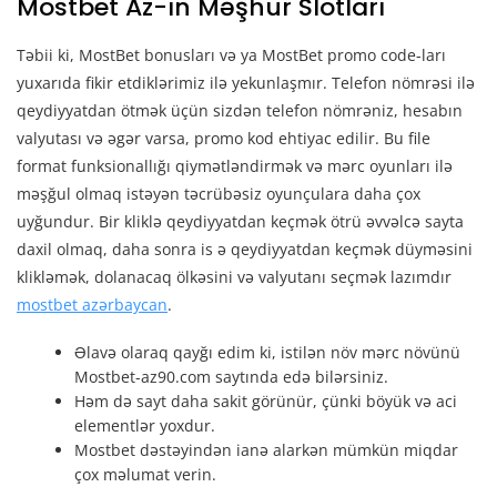
Mostbet Az-ın Məşhur Slotları
Təbii ki, MostBet bonusları və ya MostBet promo code-ları
yuxarıda fikir etdiklərimiz ilə yekunlaşmır. Telefon nömrəsi ilə
qeydiyyatdan ötmək üçün sizdən telefon nömrəniz, hesabın
valyutası və əgər varsa, promo kod ehtiyac edilir. Bu file
format funksionallığı qiymətləndirmək və mərc oyunları ilə
məşğul olmaq istəyən təcrübəsiz oyunçulara daha çox
uyğundur. Bir kliklə qeydiyyatdan keçmək ötrü əvvəlcə sayta
daxil olmaq, daha sonra is ə qeydiyyatdan keçmək düyməsini
klikləmək, dolanacaq ölkəsini və valyutanı seçmək lazımdır
mostbet azərbaycan
.
Əlavə olaraq qayğı edim ki, istilən növ mərc növünü
Mostbet-az90.com saytında edə bilərsiniz.
Həm də sayt daha sakit görünür, çünki böyük və aci
elementlər yoxdur.
Mostbet dəstəyindən ianə alarkən mümkün miqdar
çox məlumat verin.