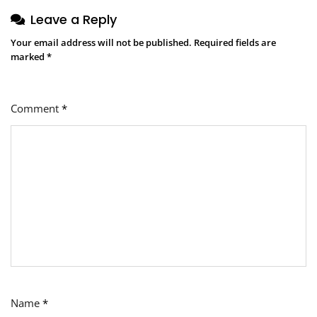
Leave a Reply
Your email address will not be published.
Required fields are
marked
*
Comment
*
Name
*