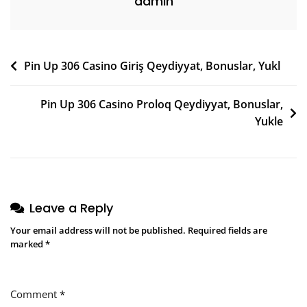
admin
Post
Pin Up 306 Casino Giriş Qeydiyyat, Bonuslar, Yukl
navigation
Pin Up 306 Casino Proloq Qeydiyyat, Bonuslar,
Yukle
Leave a Reply
Your email address will not be published.
Required fields are
marked
*
Comment
*