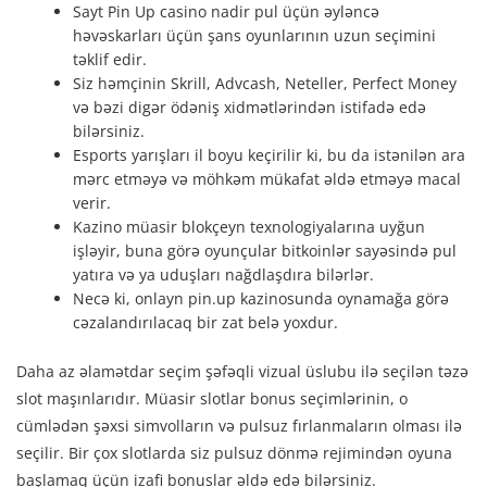
Sayt Pin Up casino nadir pul üçün əyləncə
həvəskarları üçün şans oyunlarının uzun seçimini
təklif edir.
Siz həmçinin Skrill, Advcash, Neteller, Perfect Money
və bəzi digər ödəniş xidmətlərindən istifadə edə
bilərsiniz.
Esports yarışları il boyu keçirilir ki, bu da istənilən ara
mərc etməyə və möhkəm mükafat əldə etməyə macal
verir.
Kazino müasir blokçeyn texnologiyalarına uyğun
işləyir, buna görə oyunçular bitkoinlər sayəsində pul
yatıra və ya uduşları nağdlaşdıra bilərlər.
Necə ki, onlayn pin.up kazinosunda oynamağa görə
cəzalandırılacaq bir zat belə yoxdur.
Daha az əlamətdar seçim şəfəqli vizual üslubu ilə seçilən təzə
slot maşınlarıdır. Müasir slotlar bonus seçimlərinin, o
cümlədən şəxsi simvolların və pulsuz fırlanmaların olması ilə
seçilir. Bir çox slotlarda siz pulsuz dönmə rejimindən oyuna
başlamaq üçün izafi bonuslar əldə edə bilərsiniz.