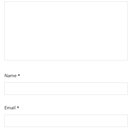
Name
*
Email
*