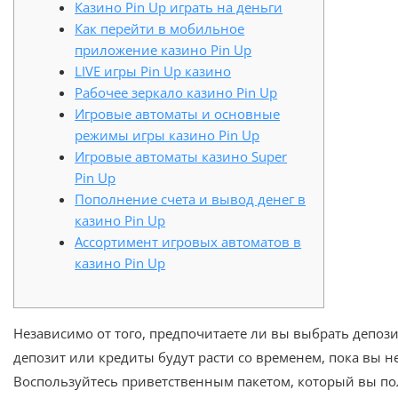
Казино Pin Up играть на деньги
Как перейти в мобильное
приложение казино Pin Up
LIVE игры Pin Up казино
Рабочее зеркало казино Pin Up
Игровые автоматы и основные
режимы игры казино Pin Up
Игровые автоматы казино Super
Pin Up
Пополнение счета и вывод денег в
казино Pin Up
Ассортимент игровых автоматов в
казино Pin Up
Независимо от того, предпочитаете ли вы выбрать депози
депозит или кредиты будут расти со временем, пока вы н
Воспользуйтесь приветственным пакетом, который вы получ