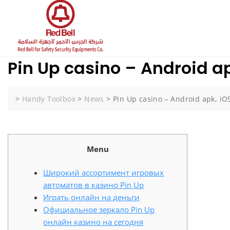
Skip
to
content
Pin Up casino – Android a
>
Handy Toolbox
>
News
>
Pin Up casino – Android apk, i
Menu
Широкий ассортимент игровых
автоматов в казино Pin Up
Играть онлайн на деньги
Официальное зеркало Pin Up
онлайн казино на сегодня