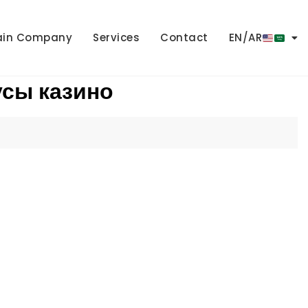
ain Company
Services
Contact
EN/AR
усы казино