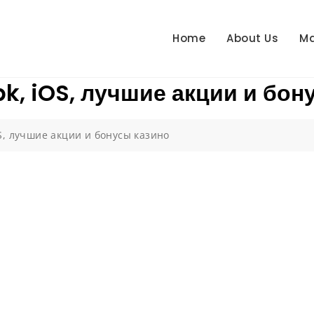
Home
About Us
M
pk, iOS, лучшие акции и бон
OS, лучшие акции и бонусы казино