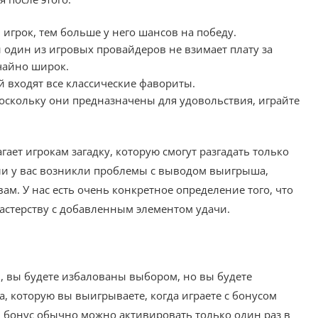
грок, тем больше у него шансов на победу.
и один из игровых провайдеров не взимает плату за
чайно широк.
ый входят все классические фавориты.
оскольку они предназначены для удовольствия, играйте
гает игрокам загадку, которую смогут разгадать только
ли у вас возникли проблемы с выводом выигрыша,
ам. У нас есть очень конкретное определение того, что
мастерству с добавленным элементом удачи.
и, вы будете избалованы выбором, но вы будете
, которую вы выигрываете, когда играете с бонусом
 бонус обычно можно активировать только один раз в