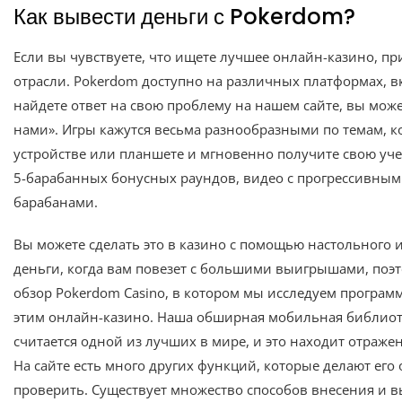
Как вывести деньги с Pokerdom?
Если вы чувствуете, что ищете лучшее онлайн-казино, п
отрасли. Pokerdom доступно на различных платформах, вкл
найдете ответ на свою проблему на нашем сайте, вы може
нами». Игры кажутся весьма разнообразными по темам, 
устройстве или планшете и мгновенно получите свою уче
5-барабанных бонусных раундов, видео с прогрессивным
барабанами.
Вы можете сделать это в казино с помощью настольного 
деньги, когда вам повезет с большими выигрышами, поэто
обзор Pokerdom Casino, в котором мы исследуем програм
этим онлайн-казино. Наша обширная мобильная библиоте
считается одной из лучших в мире, и это находит отраж
На сайте есть много других функций, которые делают ег
проверить. Существует множество способов внесения и вы