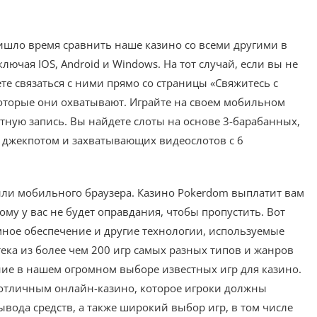
ришло время сравнить наше казино со всеми другими в
ючая IOS, Android и Windows. На тот случай, если вы не
те связаться с ними прямо со страницы «Свяжитесь с
которые они охватывают. Играйте на своем мобильном
тную запись. Вы найдете слоты на основе 3-барабанных,
 джекпотом и захватывающих видеослотов с 6
или мобильного браузера. Казино Pokerdom выплатит вам
му у вас не будет оправдания, чтобы пропустить. Вот
мное обеспечение и другие технологии, используемые
ка из более чем 200 игр самых разных типов и жанров
ение в нашем огромном выборе известных игр для казино.
о отличным онлайн-казино, которое игроки должны
вода средств, а также широкий выбор игр, в том числе