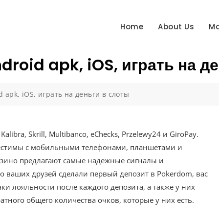
Home
About Us
M
roid apk, iOS, играть на д
 apk, iOS, играть на деньги в слоты
 Kalibra, Skrill, Multibanco, eChecks, Przelewy24 и GiroPay.
местимы с мобильными телефонами, планшетами и
казино предлагают самые надежные сигналы и
ко ваших друзей сделали первый депозит в Pokerdom, вас
ки лояльности после каждого депозита, а также у них
атного общего количества очков, которые у них есть.