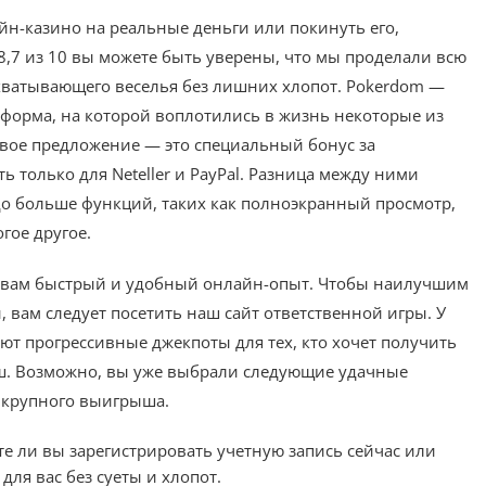
айн-казино на реальные деньги или покинуть его,
8,7 из 10 вы можете быть уверены, что мы проделали всю
ахватывающего веселья без лишних хлопот. Pokerdom —
атформа, на которой воплотились в жизнь некоторые из
рвое предложение — это специальный бонус за
 только для Neteller и PayPal. Разница между ними
до больше функций, таких как полноэкранный просмотр,
гое другое.
 вам быстрый и удобный онлайн-опыт. Чтобы наилучшим
 вам следует посетить наш сайт ответственной игры. У
ют прогрессивные джекпоты для тех, кто хочет получить
ыш. Возможно, вы уже выбрали следующие удачные
 крупного выигрыша.
те ли вы зарегистрировать учетную запись сейчас или
для вас без суеты и хлопот.