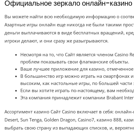
Официальное зеркало онлайн-казино
Вы можете найти всю необходимую информацию о соотве
Азартные игры онлайн еще никогда не были такими прос
деньги выплачиваются в виде бесплатных вращений, кред
игроки делают, и они сразу же разыгрываются.
Несмотря на то, что Сайт является членом Casino R
проблем показывать свои флагманские объекты.
Ваше лучшее приложение для казино, отмеченное н
В большинство игр можно играть на смартфонах и 
высоким, как настольные игры, по большей части 
Если вы хотите играть по-настоящему, вам необхо
Эта компания принадлежит компании Brabant Intern
Ассортимент казино Сайт Casino включает в себя: онлайн-ка
Desert, Sun Tenga, Golden Dragon, Casino7, казино 888, каз
выбрать свою страну из выпадающих списков, и, вероятно