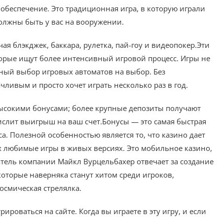
обеспечение. Это традиционная игра, в которую играли
олжны быть у вас на вооружении.
я блэкджек, баккара, рулетка, пай-гоу и видеопокер.Эти
торые ищут более интенсивный игровой процесс. Игры не
омный выбор игровых автоматов на выбор. Без
ачливым и просто хочет играть несколько раз в год.
высокими бонусами; более крупные депозиты получают
ислит выигрыш на ваш счет.Бонусы — это самая быстрая
а. Полезной особенностью является то, что казино дает
их любимые игры в живых версиях. Это мобильное казино,
атель компании Майкл Вурцельбахер отвечает за создание
которые наверняка станут хитом среди игроков,
осмическая стрелялка.
ироваться на сайте. Когда вы играете в эту игру, и если