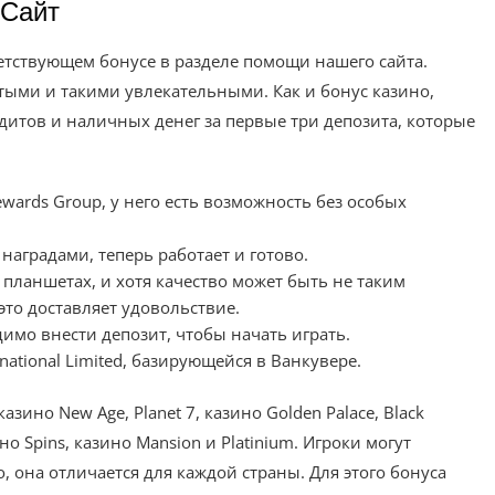
 Сайт
тствующем бонусе в разделе помощи нашего сайта.
тыми и такими увлекательными. Как и бонус казино,
итов и наличных денег за первые три депозита, которые
ewards Group, у него есть возможность без особых
аградами, теперь работает и готово.
планшетах, и хотя качество может быть не таким
это доставляет удовольствие.
димо внести депозит, чтобы начать играть.
ational Limited, базирующейся в Ванкувере.
зино New Age, Planet 7, казино Golden Palace, Black
ино Spins, казино Mansion и Platinium. Игроки могут
, она отличается для каждой страны. Для этого бонуса