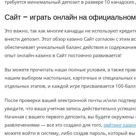
требуется минимальный депозит в размере 10 канадских
Сайт – играть онлайн на официальном
Это важно, так как многие канадцы не используют кредит
внести депозит. Этот обзор казино Сайт согласен с этим в
обеспечивает уникальный баланс действия и содержания
опыт онлайн-казино в Сайт постоянно развивается!
Вы можете прочитать наши полные условия, а также прав
нашим выбором настольных, карточных и специальных иг
отдельных этапов, и каждой игре присваивается 100-балл
После проверки вашей электронной почты и/или подтве
увидите, что ваша учетная запись действительно успешно 
Начиная с вашего первого депозита, вы будете окружен
развлечениями — все это создано для того,
рейтинг кази
можете войти в систему, либо создав пароль, который в