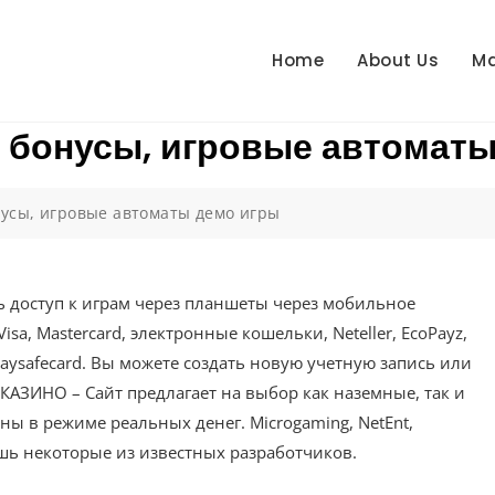
Home
About Us
M
 и бонусы, игровые автомат
онусы, игровые автоматы демо игры
ь доступ к играм через планшеты через мобильное
a, Mastercard, электронные кошельки, Neteller, EcoPayz,
m и Paysafecard. Вы можете создать новую учетную запись или
АЗИНО – Сайт предлагает на выбор как наземные, так и
ны в режиме реальных денег. Microgaming, NetEnt,
 лишь некоторые из известных разработчиков.