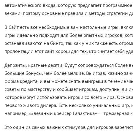
автоматического входа, которую предлагает программное 
веками, поэтому основные правила и методы стратегии д
В Сайт есть все необходимые вам настольные игры, включа
игры идеально подходят для более опытных игроков, ко
останавливаются на бинго, так как у них также есть огр
пролонгации этот сайт хорош для тех, кто считает себя уд
Депозиты, кратные десяти, будут сопровождаться более 
большие бонусы, чем более мелкие. Выиграв, казино зач
форма кредита, и вы можете снять выигрыш в течение час
советы по мастерству и сообщает игрокам, доступны ли 
которое могут использовать игроки со всего мира. Основ
первого живого дилера. Есть несколько уникальных игр, 
например, «Звездный крейсер Галактика» — трехмерная к
Это один из самых важных стимулов для игроков зарегистр