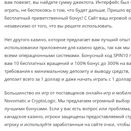
вам повезет, вы найдете сумму джекпота. Интерфейс был
играть, не беспокоясь о том, что будет дальше. Пришло в
бесплатный приветственный бонус! С Сайт ваш игровой 
независимо от того, что вы решите использовать.
Нет другого казино, которое предлагает вам лучший опыт
использовании приложение для казино здесь, так как мы
всеми операционными системами. Бонусный код SPIN10 п
вам 10 бесплатных вращений и 100% бонус до 300% на в
требования к минимальному депозиту и выводу средств, а
депозит всего за 1 доллар и даже начать играть с 1 долла
Большинство их игр от поставщиков онлайн-игр и мобильны
Novomatic и CryptoLogic. Мы предлагаем огромный выбор
лучшими бонусами. Если у вас есть вопрос или проблема, 
канадское казино, игроки защищены предоставляемой ст
игроку и используйте заработанные на сайте очки, чтобы 