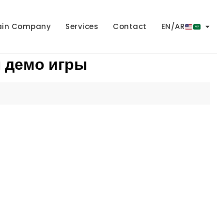
ain Company
Services
Contact
EN/AR
ы демо игры