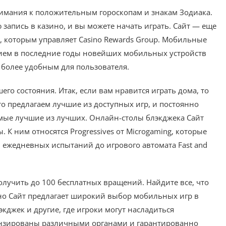
нимания к положительным гороскопам и знакам Зодиака.
ю запись в казино, и вы можете начать играть. Сайт — еще
 которым управляет Casino Rewards Group. Мобильные
нием в последние годы новейших мобильных устройств
 более удобным для пользователя.
шего состояния. Итак, если вам нравится играть дома, то
то предлагаем лучшие из доступных игр, и постоянно
амые лучшие из лучших. Онлайн-столы блэкджека Сайт
. К ним относятся Progressives от Microgaming, которые
 ежедневных испытаний до игрового автомата Fast and
лучить до 100 бесплатных вращений. Найдите все, что
ино Сайт предлагает широкий выбор мобильных игр в
кджек и другие, где игроки могут насладиться
ензированы различными органами и гарантированно