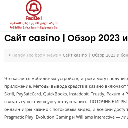
Skip
to
content
Сайт casino | Обзор 2023
>
Handy Toolbox
>
News
>
Сайт casino | Обзор 2023 и б
Что касается мобильных устройств, игроки могут получит
приложение. Методы вывода средств в казино включают Vis
Skrill, PaySafeCard, QuickBooks, Instadebit, Trustly, Paxu
связать существующую учетную запись. ПОТОЧНЫЕ ИГРЫ К
онлайн-игры казино с потоковым видео, и все они доступ
Pragmatic Play, Evolution Gaming и Williams Interactive —