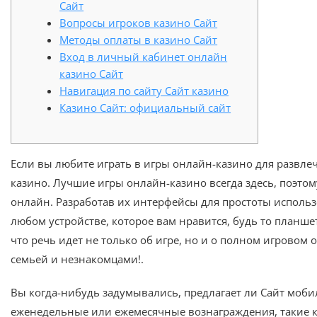
Сайт
Вопросы игроков казино Сайт
Методы оплаты в казино Сайт
Вход в личный кабинет онлайн
казино Сайт
Навигация по сайту Сайт казино
Казино Сайт: официальный сайт
Если вы любите играть в игры онлайн-казино для развле
казино. Лучшие игры онлайн-казино всегда здесь, поэтом
онлайн. Разработав их интерфейсы для простоты использ
любом устройстве, которое вам нравится, будь то планш
что речь идет не только об игре, но и о полном игровом 
семьей и незнакомцами!.
Вы когда-нибудь задумывались, предлагает ли Сайт моби
еженедельные или ежемесячные вознаграждения, такие к