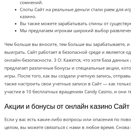
сомнений.
Слоты Сайт на реальные деньги стали раем для иг
казино.
Вы также можете зарабатывать спины от существу
Мы предлагаем игрокам широкий выбор развлече
Чем больше вы вносите, тем больше вы зарабатываете, и
выиграть. Сайт работает в безопасной среде и является 
онлайн-безопасности. 3 О: Кажется, что хотя база данны
предлагает различные бонусы и специальные акции, кот
игры. После того, как вы создали учетную запись, отпра
также настроить свои учетные записи в Сайт — как тольк
участие в 10 бесплатных вращениях Candy Casino, и они т
Акции и бонусы от онлайн казино Сайт
Если у вас есть какие-либо вопросы или опасения по пов
целом, вы можете связаться с нами в любое время. Снова