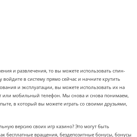
чения и развлечения, то вы можете использовать спин-
у войдите в систему прямо сейчас и начните крутить
ования и эксплуатации, вы можете использовать их на
ет или мобильный телефон. Мы снова и снова понимаем,
опыте, в который вы можете играть со своими друзьями,
льную версию своих игр казино? Это могут быть
ак бесплатные вращения, бездепозитные бонусы, бонусы