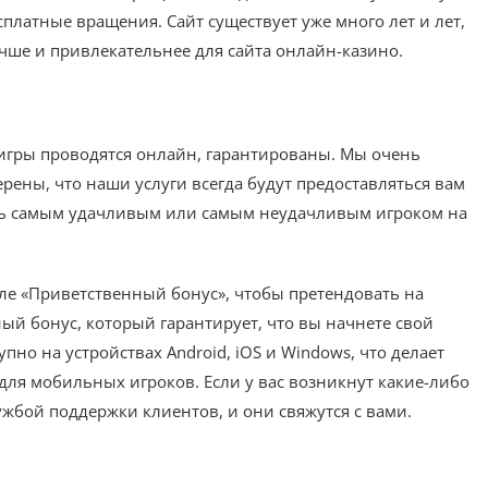
сплатные вращения. Сайт существует уже много лет и лет,
учше и привлекательнее для сайта онлайн-казино.
 игры проводятся онлайн, гарантированы. Мы очень
ерены, что наши услуги всегда будут предоставляться вам
ть самым удачливым или самым неудачливым игроком на
оле «Приветственный бонус», чтобы претендовать на
ый бонус, который гарантирует, что вы начнете свой
но на устройствах Android, iOS и Windows, что делает
ля мобильных игроков. Если у вас возникнут какие-либо
жбой поддержки клиентов, и они свяжутся с вами.