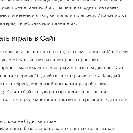
мо предоставить. Эта игра является одной из самых
ьный и веселый опыт, вы попали по адресу. Игроки могут
ьютерах, телефонах или планшетах.
ать играть в Сайт
и свой выигрыш только на то, что вам нравится. Ищете ли
ус, бесплатные фишки или просто простой в
процесс максимально быстрым и простым для вас. Сайт
 течение первых 10 дней после открытия счета. Каждый
, что это бренд известной компании-разработчика
ng. Казино Сайт регулярно проводит розыгрыши
на счет в ряде мобильных казино на реальные деньги и
т, пока не будет выигран.
ифрованы, безопасность ваших данных не вызывает