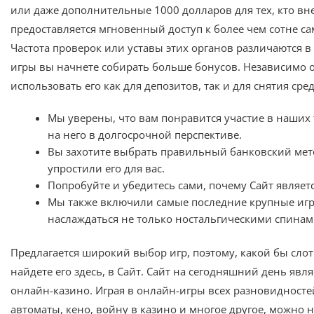
или даже дополнительные 1000 долларов для тех, кто вне
предоставляется мгновенный доступ к более чем сотне са
Частота проверок или уставы этих органов различаются в
игры вы начнете собирать больше бонусов. Независимо от
использовать его как для депозитов, так и для снятия сред
Мы уверены, что вам понравится участие в наших 
на него в долгосрочной перспективе.
Вы захотите выбрать правильный банковский мето
упростили его для вас.
Попробуйте и убедитесь сами, почему Сайт являе
Мы также включили самые последние крупные игр
наслаждаться не только ностальгическими спинам
Предлагается широкий выбор игр, поэтому, какой бы слот
найдете его здесь, в Сайт. Сайт на сегодняшний день я
онлайн-казино. Играя в онлайн-игры всех разновидностей
автоматы, кено, войну в казино и многое другое, можно н