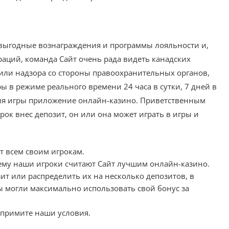
выгодные вознаграждения и программы лояльности и,
аций, команда Сайт очень рада видеть канадских
ва или надзора со стороны правоохранительных органов,
ы в режиме реального времени 24 часа в сутки, 7 дней в
для игры приложение онлайн-казино. Приветственным
рок внес депозит, он или она может играть в игры и
т всем своим игрокам.
чему наши игроки считают Сайт лучшим онлайн-казино.
ит или распределить их на несколько депозитов, в
ы могли максимально использовать свой бонус за
 примите наши условия.