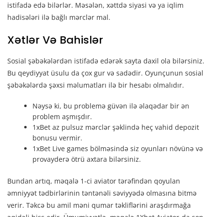
istifadə edə bilərlər. Məsələn, xəttdə siyasi və ya iqlim
hadisələri ilə bağlı mərclər mal.
Xətlər Və Bahislər
Sosial şəbəkələrdən istifadə edərək sayta daxil ola bilərsiniz.
Bu qeydiyyat üsulu da çox gur və sadədir. Oyunçunun sosial
şəbəkələrdə şəxsi məlumatları ilə bir hesabı olmalıdır.
Nəysə ki, bu problemə güvən ilə əlaqədar bir ən
problem aşmışdır.
1xBet az pulsuz mərclər şəklində heç vahid depozit
bonusu vermir.
1xBet Live games bölməsində siz oyunları növünə və
provayderə ötrü axtara bilərsiniz.
Bundan artıq, məqalə 1-ci aviator tərəfindən qoyulan
əmniyyət tədbirlərinin təntənəli səviyyədə olmasına bitmə
verir. Təkcə bu amil məni qumar təkliflərini araşdırmağa