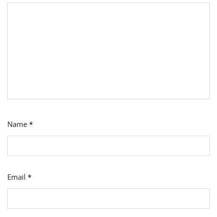
Name
*
Email
*