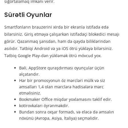
sığortalamaq imkanı verir.
Sürətli Oyunlar
Smartfonların brauzerini xirda bir ekranla istifadə edə
bilərsiniz. Giriş etməyə çalışarkən istifadəçi blokedici mesajı
görür. Qazanmaq şansdan, həm də qayda biliklərindən
asılıdır. Tətbiqi Android və ya iOS ötrü yükləyə bilərsiniz.
Tətbiq Google Play-dən yükləmək ötrü mövcud yox.
Bəli, AppStore quraşdırması oyunçular üçün
əlçatandır.
Hər bir promosyonun öz mərcləri mülk və siz
əmsalları 1,4 olan mərclərə hadisələrə mərc
etməlisiniz.
Bookmaker Office miqdar yoxlamasını təklif edir.
kotirovkaları öyrənməkdir.
Bundan sonra oxşar formadı, və eləcə də əmsalın
növünü (Avropa, Asiya, İtaliya) seçməlidir.