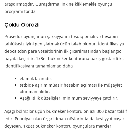
araşdırmaqdır. Quraşdırma linkinə klikləməklə oyunçu
proqramı fonda
Çoklu Obrazli
Prosedur oyunçunun şəxsiyyətini təsdiqləmək və hesabın
təhlükəsizliyini genişlətmək üçün tələb olunur. İdentifikasiya
depozitdən para vəsaitlərinin ilk çıxarılmasından başlanğıc
həyata keçirilir. 1xBet bukmeker kontoruna baxış göstərdi ki,
identifikasiyanı tamamlamaq daha
eləmək lazımdır.
tətbiqə aşırım müasir hesabın açılması ilə müşayiət
olunmamalıdır.
Aşağı itilik düzəlişləri minimum səviyyəyə çatdırır.
Aşağı bölmələr üçün bukmeker kontoru ən azı 300 bazar təklif
edir. Populyar olan özgə idman növlərində də keyfiyyət oxşar
deyəsən. 1xBet bukmeker kontoru oyunçulara mərcləri