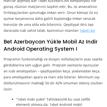
mərclər qoymaq olar 1xBet AZERBAYCAN kompaniyası hər
günəş «Günün matçları»nı təqdim edir. Bu, öz əmanətinizi
fırıldaqçılardan qorumağa imkan verir. Onun köməyi ilə siz
qumar karyeranıza daha gəlirli başlamağa imkan verəcək
bonuslar de uma əldə edə bilərsiniz. Qeydiyyat ötrü tayı
dərəcədə icab vahid tələb, kazinonun istənilən
1xbet’i bir
Bet Azerbaycan Yükle Mobil Az Indir
Android Operating System I
Proqramın funksionallığı və dizaynı istifadəçilərin əsas saytda
gördüklərinə tam uyğun gəlir. Proqram vasitəsilə oyunçular
ən icab əməliyyatları – qeydiyyatdan keçə, yoxlamadan keçə,
para əməliyyatları apara və mərc edə bilərlər. Minimum say
doldurulmasının məbləği 50-dir AZN ümumən ödəniş üsulları
üçün.
“1xbet mobi yukle” Təhlükəsizlik bu saat zəiflik
elementi olmasa da, 1xbet Android mobil