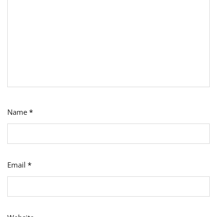
Name
*
Email
*