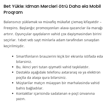
Bet Yüklə: Idman Mərcləri ötrü Daha əla Mobil
Proqram
Balansınızı yükləmək və müvafiq mükafat çixmaq kifayətdir –
Freepins. Başlanğıc promosyonları əlavə qazanclar ilə marağı
artırır. Oyunçular qaydaların vahid çox dəyişməsindən birini
seçirlər. 1xbet veb sayt minlərlə adam tərəfindən sınaqdan
keçirilmişdir.
Smartfonların brauzerini kiçik bir ekranla istifadə edə
bilərsiniz.
Bu, ikinci yeri tutan qiymətli vahid təşkilatdır.
Dəstəklə aşağıdakı telefonu axtararaq və ya elektron
poçtla da əlaqə qura bilərsiniz.
Müştərilər matçın müəyyən bir mərhələsində vahid
bahis bağladılar.
Kontaktlar içərisində sadalanan e-poçt ünvanına
yazın.